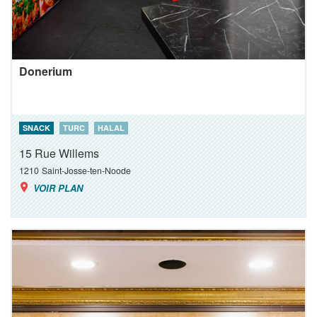
Donerium
SNACK
TURC
HALAL
15 Rue Willems
1210
Saint-Josse-ten-Noode
VOIR PLAN