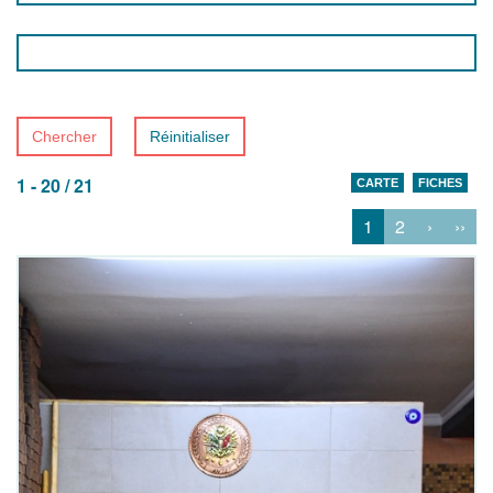
Chercher
Réinitialiser
1 - 20 / 21
CARTE
FICHES
1
2
›
››