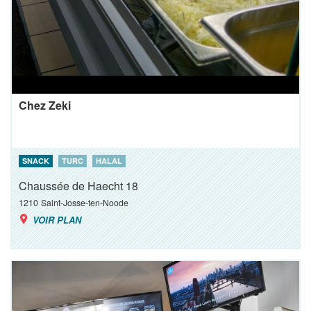
Chez Zeki
SNACK
TURC
HALAL
Chaussée de Haecht 18
1210
Saint-Josse-ten-Noode
VOIR PLAN