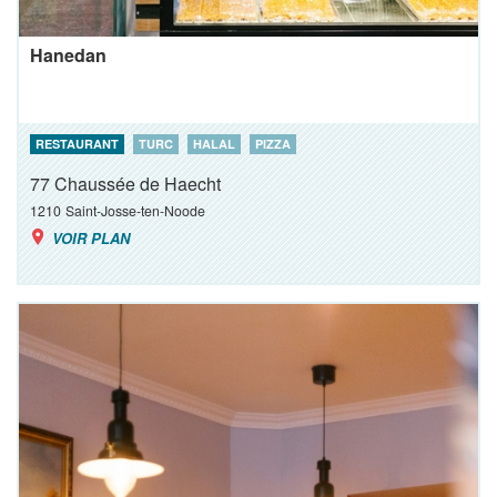
Hanedan
RESTAURANT
TURC
HALAL
PIZZA
77 Chaussée de Haecht
1210
Saint-Josse-ten-Noode
VOIR PLAN