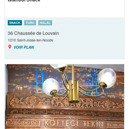
SNACK
TURC
HALAL
36 Chaussée de Louvain
1210
Saint-Josse-ten-Noode
VOIR PLAN