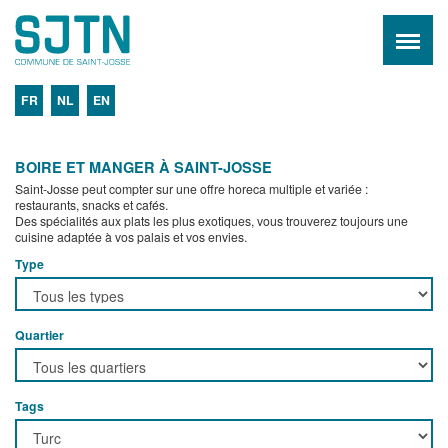
FR
NL
EN
BOIRE ET MANGER À SAINT-JOSSE
Saint-Josse peut compter sur une offre horeca multiple et variée :
restaurants, snacks et cafés.
Des spécialités aux plats les plus exotiques, vous trouverez toujours une
cuisine adaptée à vos palais et vos envies.
Type
Quartier
Tags