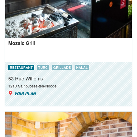
Mozaic Grill
RESTAURANT
TURC
GRILLADE
HALAL
53 Rue Willems
1210
Saint-Josse-ten-Noode
VOIR PLAN