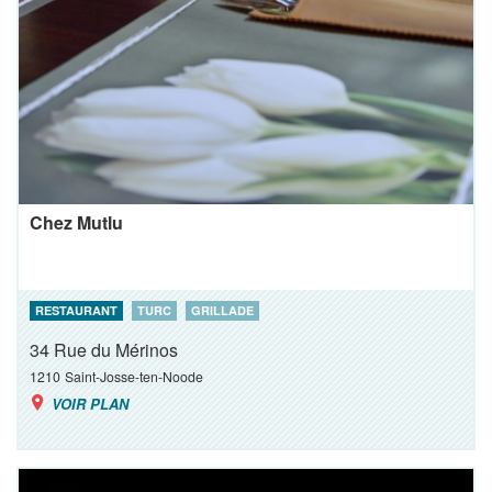
Chez Mutlu
RESTAURANT
TURC
GRILLADE
34 Rue du Mérinos
1210
Saint-Josse-ten-Noode
VOIR PLAN