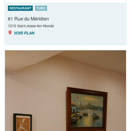
RESTAURANT
TURC
61 Rue du Méridien
1210
Saint-Josse-ten-Noode
VOIR PLAN