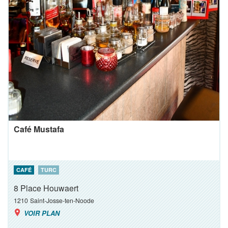
Café Mustafa
CAFÉ
TURC
8 Place Houwaert
1210
Saint-Josse-ten-Noode
VOIR PLAN