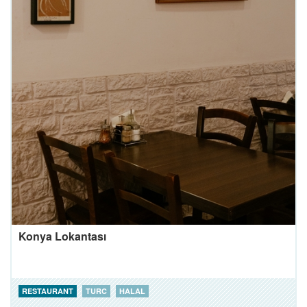
Konya Lokantası
RESTAURANT
TURC
HALAL