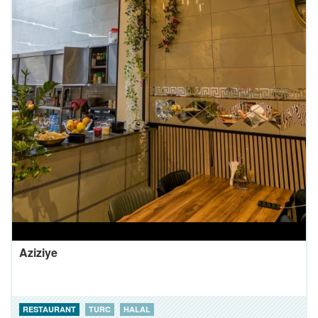
Aziziye
RESTAURANT
TURC
HALAL