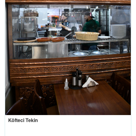
Köfteci Tekin