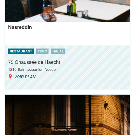
Nasreddin
RESTAURANT
TURC
HALAL
75 Chaussée de Haecht
1210
Saint-Josse-ten-Noode
VOIR PLAN