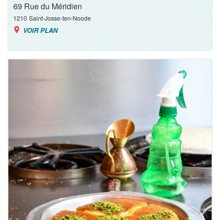
69 Rue du Méridien
1210
Saint-Josse-ten-Noode
VOIR PLAN