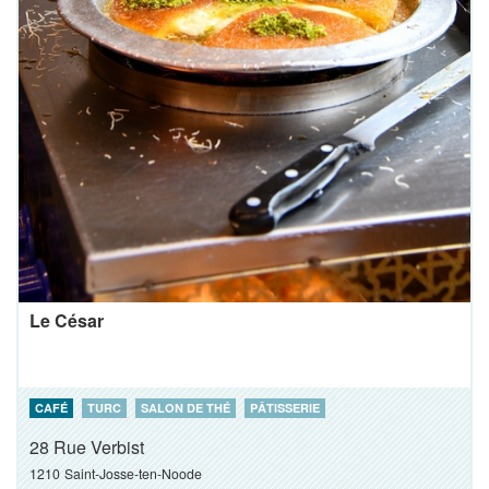
Le César
CAFÉ
TURC
SALON DE THÉ
PÂTISSERIE
28 Rue Verbist
1210
Saint-Josse-ten-Noode