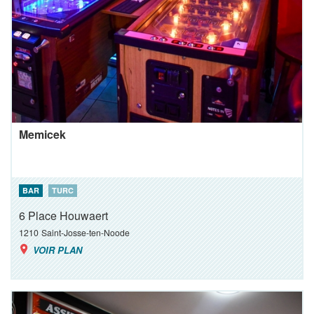
Memicek
BAR
TURC
6 Place Houwaert
1210
Saint-Josse-ten-Noode
VOIR PLAN