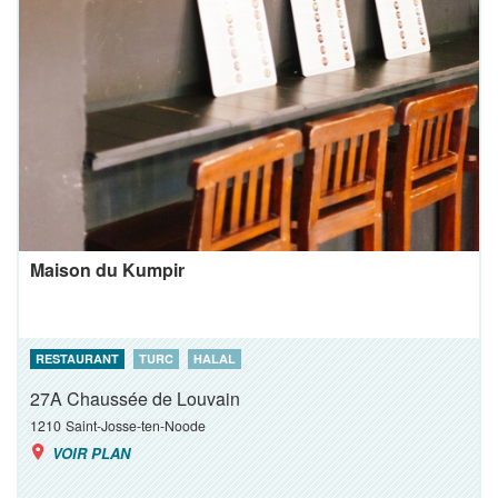
Maison du Kumpir
RESTAURANT
TURC
HALAL
27A Chaussée de Louvain
1210
Saint-Josse-ten-Noode
VOIR PLAN