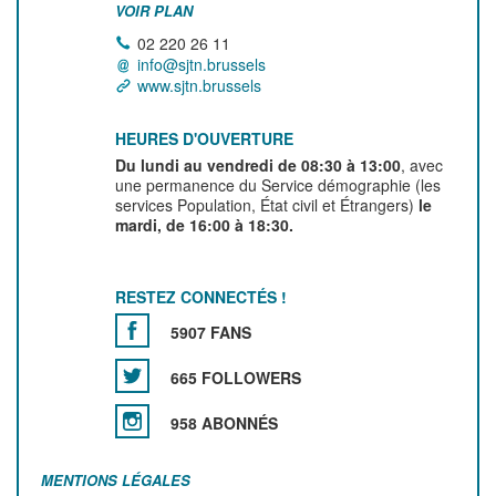
VOIR PLAN
02 220 26 11
info@sjtn.brussels
www.sjtn.brussels
HEURES D'OUVERTURE
Du lundi au vendredi de 08:30 à 13:00
, avec
une permanence du Service démographie (les
services Population, État civil et Étrangers)
le
mardi, de 16:00 à 18:30.
RESTEZ CONNECTÉS !
5907 FANS
665 FOLLOWERS
958 ABONNÉS
MENTIONS LÉGALES