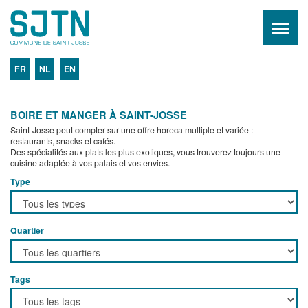
FR
NL
EN
BOIRE ET MANGER À SAINT-JOSSE
Saint-Josse peut compter sur une offre horeca multiple et variée :
restaurants, snacks et cafés.
Des spécialités aux plats les plus exotiques, vous trouverez toujours une
cuisine adaptée à vos palais et vos envies.
Type
Quartier
Tags