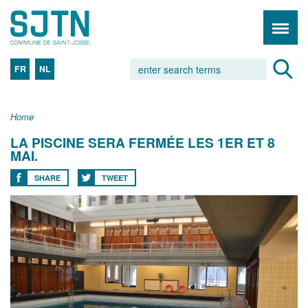
FR
NL
Home
LA PISCINE SERA FERMÉE LES 1ER ET 8
MAI.
SHARE
TWEET