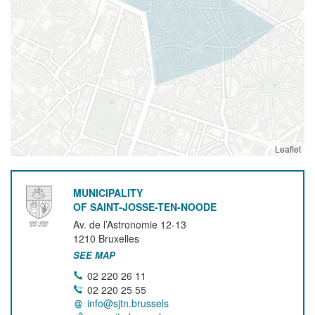
Leaflet
MUNICIPALITY
OF SAINT-JOSSE-TEN-NOODE
Av. de l’Astronomie 12-13
1210
Bruxelles
SEE MAP
02 220 26 11
02 220 25 55
info@sjtn.brussels