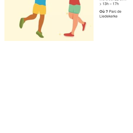
> 13h – 17h
Où ?
Parc de
Liedekerke