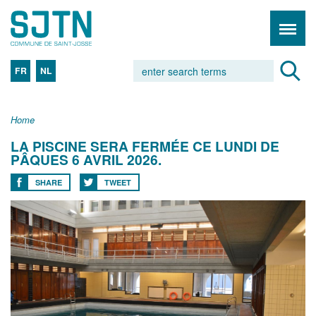
FR
NL
Home
LA PISCINE SERA FERMÉE CE LUNDI DE
PÂQUES 6 AVRIL 2026.
SHARE
TWEET