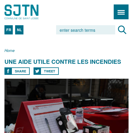
FR
NL
Home
UNE AIDE UTILE CONTRE LES INCENDIES
SHARE
TWEET