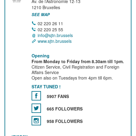
Av. de l’Astronomie 12-13
1210
Bruxelles
SEE MAP
02 220 26 11
02 220 25 55
info@sjtn.brussels
www.sjtn.brussels
Opening
From Monday to Friday from 8.30am till 1pm.
Citizen Service, Civil Registration and Foreign
Affairs Service
Open also on Tuesdays from 4pm till 6pm.
STAY TUNED !
5907 FANS
665 FOLLOWERS
958 FOLLOWERS