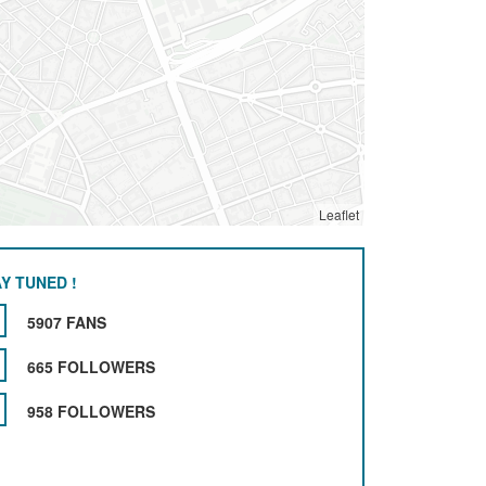
Leaflet
Y TUNED !
5907 FANS
665 FOLLOWERS
958 FOLLOWERS