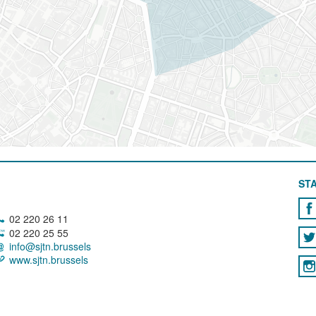
STA
02 220 26 11
02 220 25 55
info@sjtn.brussels
www.sjtn.brussels