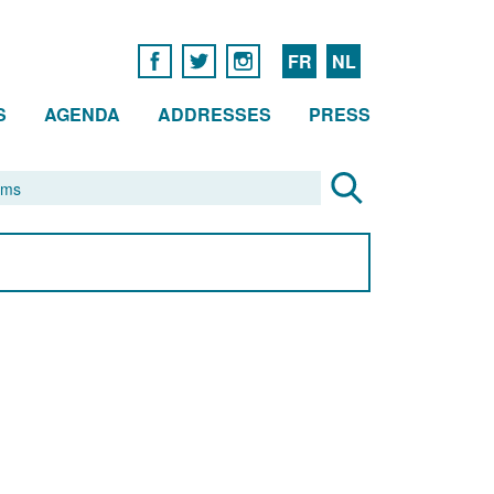
FR
NL
S
AGENDA
ADDRESSES
PRESS