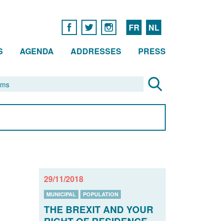
FR
NL
S
AGENDA
ADDRESSES
PRESS
29/11/2018
MUNICIPAL
POPULATION
THE BREXIT AND YOUR