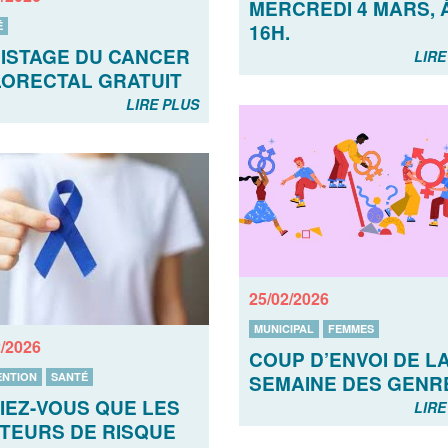
MERCREDI 4 MARS, 
É
16H.
ISTAGE DU CANCER
LIRE
ORECTAL GRATUIT
LIRE PLUS
25/02/2026
MUNICIPAL
FEMMES
2/2026
COUP D’ENVOI DE L
ENTION
SANTÉ
SEMAINE DES GENR
IEZ-VOUS QUE LES
LIRE
TEURS DE RISQUE