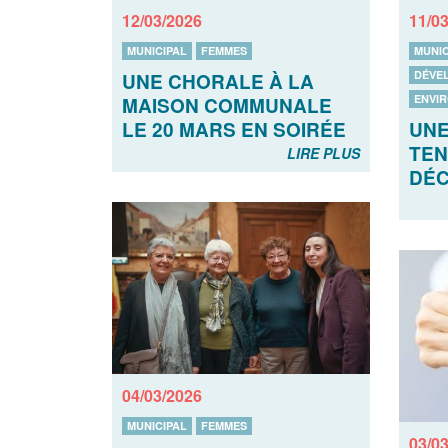
12/03/2026
11/0
MUNICIPAL
FEMMES
MUNIC
DÉVE
UNE CHORALE À LA
ENVI
MAISON COMMUNALE
UNE
LE 20 MARS EN SOIRÉE
TEN
LIRE PLUS
DÉC
04/03/2026
MUNICIPAL
FEMMES
03/0