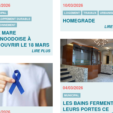
3/2026
10/03/2026
IPAL
LOGEMENT
TRAVAUX
URBANIS
LOPPEMENT DURABLE
HOMEGRADE
RONNEMENT
LIRE
 MARE
NOODOISE À
OUVRIR LE 18 MARS
LIRE PLUS
04/03/2026
MUNICIPAL
LES BAINS FERMEN
LEURS PORTES CE
3/2026