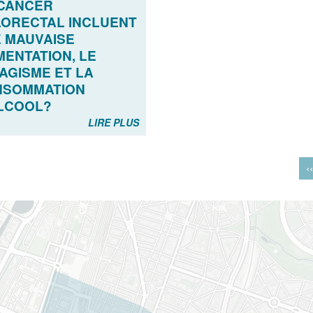
CANCER
ORECTAL INCLUENT
 MAUVAISE
MENTATION, LE
AGISME ET LA
NSOMMATION
LCOOL?
LIRE PLUS
‹‹