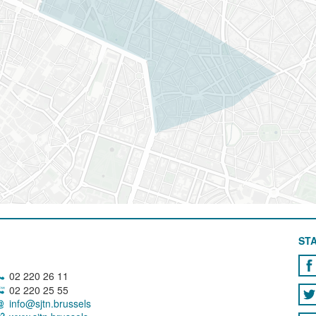
STA
02 220 26 11
02 220 25 55
info@sjtn.brussels