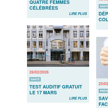
QUATRE FEMMES
SANT
CÉLÉBRÉES
DÉP
LIRE PLUS
COL
26/02/2026
SANTÉ
25/0
TEST AUDITIF GRATUIT
PRÉV
LE 17 MARS
SAV
LIRE PLUS
FAC