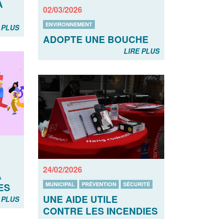
À
02/03/2026
ENVIRONNEMENT
 PLUS
ADOPTE UNE BOUCHE
LIRE PLUS
24/02/2026
A
MUNICIPAL
PRÉVENTION
SÉCURITÉ
ES
UNE AIDE UTILE
 PLUS
CONTRE LES INCENDIES