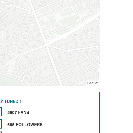
Leaflet
Y TUNED !
5907 FANS
665 FOLLOWERS