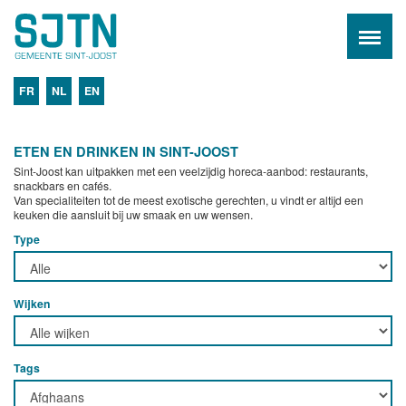
FR
NL
EN
ETEN EN DRINKEN IN SINT-JOOST
Sint-Joost kan uitpakken met een veelzijdig horeca-aanbod: restaurants,
snackbars en cafés.
Van specialiteiten tot de meest exotische gerechten, u vindt er altijd een
keuken die aansluit bij uw smaak en uw wensen.
Type
Wijken
Tags