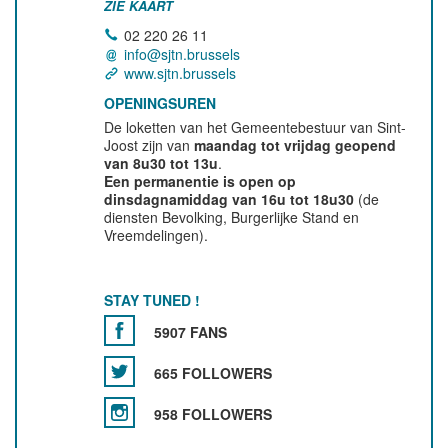
ZIE KAART
02 220 26 11
info@sjtn.brussels
www.sjtn.brussels
OPENINGSUREN
De loketten van het Gemeentebestuur van Sint-
Joost zijn van
maandag tot vrijdag geopend
van 8u30 tot 13u
.
Een permanentie is open op
dinsdagnamiddag van 16u tot 18u30
(de
diensten Bevolking, Burgerlijke Stand en
Vreemdelingen).
STAY TUNED !
5907 FANS
665 FOLLOWERS
958 FOLLOWERS