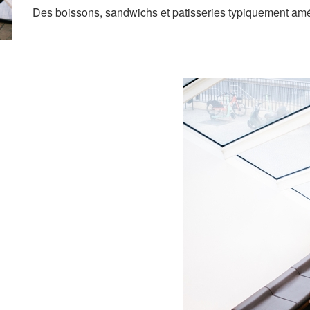
Des boissons, sandwichs et patisseries typiquement amé