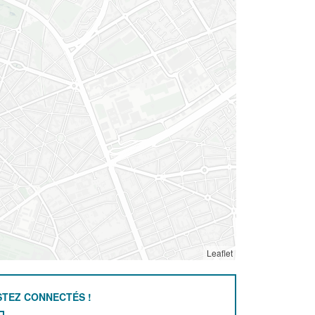
Leaflet
STEZ CONNECTÉS !