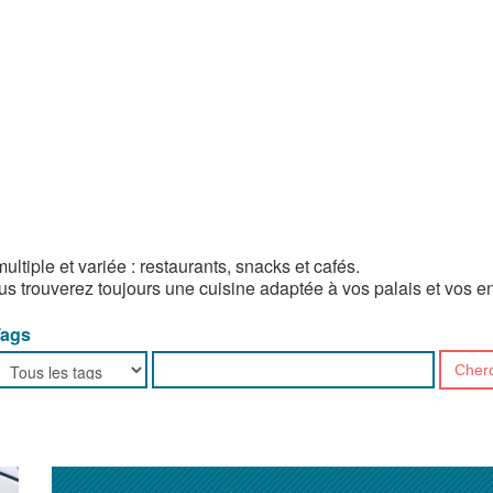
ltiple et variée : restaurants, snacks et cafés.
ous trouverez toujours une cuisine adaptée à vos palais et vos e
Tags
Cher