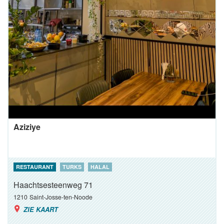
Aziziye
RESTAURANT
TURKS
HALAL
Haachtsesteenweg 71
1210
Saint-Josse-ten-Noode
ZIE KAART