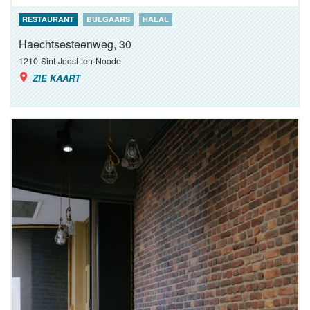
RESTAURANT
BULGAARS
HALAL
Haechtsesteenweg, 30
1210
Sint-Joost-ten-Noode
ZIE KAART