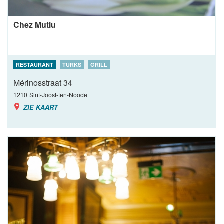
Chez Mutlu
RESTAURANT
TURKS
GRILL
Mérinosstraat 34
1210
Sint-Joost-ten-Noode
ZIE KAART