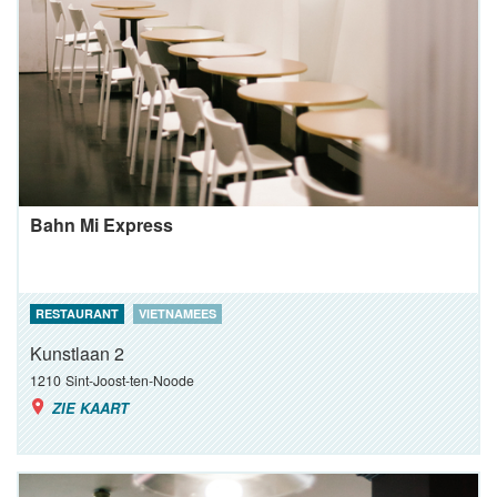
Bahn Mi Express
RESTAURANT
VIETNAMEES
Kunstlaan 2
1210
Sint-Joost-ten-Noode
ZIE KAART