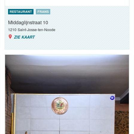
RESTAURANT
FRANS
Middaglijnstraat 10
1210
Saint-Josse-ten-Noode
ZIE KAART