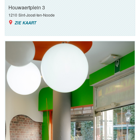
Houwaertplein 3
1210
Sint-Joost-ten-Noode
ZIE KAART