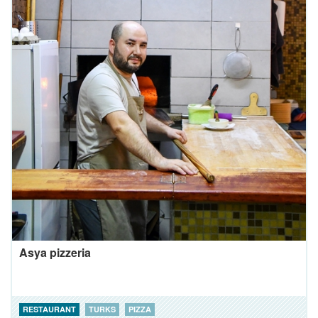
Asya pizzeria
RESTAURANT
TURKS
PIZZA