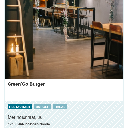
Green'Go Burger
RESTAURANT
BURGER
HALAL
Merinosstraat, 36
1210
Sint-Joost-ten-Noode