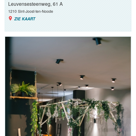
Leuvensesteenweg, 61 A
1210
Sint-Joost-ten-Noode
ZIE KAART