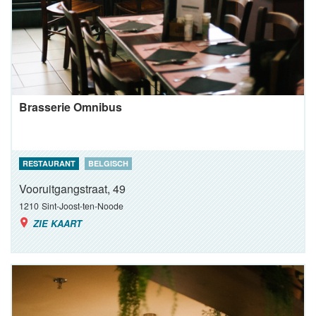
Brasserie Omnibus
RESTAURANT
BELGISCH
Vooruitgangstraat, 49
1210
Sint-Joost-ten-Noode
ZIE KAART