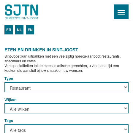
FR
NL
EN
ETEN EN DRINKEN IN SINT-JOOST
Sint-Joost kan uitpakken met een veelzijdig horeca-aanbod: restaurants,
snackbars en cafés.
Van specialiteiten tot de meest exotische gerechten, u vindt er altijd een
keuken die aansluit bij uw smaak en uw wensen.
Type
Wijken
Tags