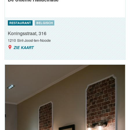
RESTAURANT
BELGISCH
Koningsstraat, 316
1210
Sint-Joost-ten-Noode
ZIE KAART