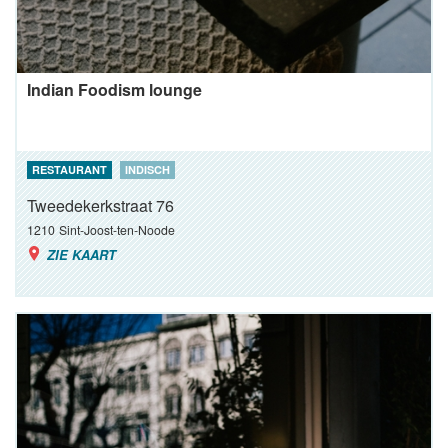
Indian Foodism lounge
RESTAURANT
INDISCH
Tweedekerkstraat 76
1210
Sint-Joost-ten-Noode
ZIE KAART