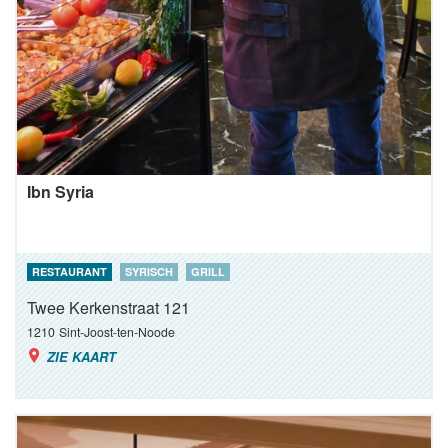
Ibn Syria
RESTAURANT
SYRISCH
GRILL
Twee Kerkenstraat 121
1210
Sint-Joost-ten-Noode
ZIE KAART