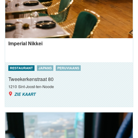
Imperial Nikkei
RESTAURANT
JAPANS
PERUVIAANS
Tweekerkenstraat 80
1210
Sint-Joost-ten-Noode
ZIE KAART