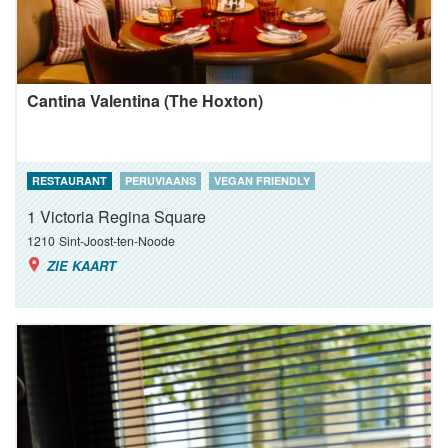
Cantina Valentina (The Hoxton)
RESTAURANT
PERUVIAANS
VEGAN FRIENDLY
1 Victoria Regina Square
1210
Sint-Joost-ten-Noode
ZIE KAART