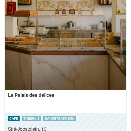
Le Palais des délices
CAFÉ
THEEHUIS
BANKETBAKKERIJ
Sint-Joostplein, 13