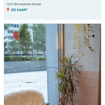
1210
Sint-Joost-ten-Noode
ZIE KAART