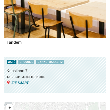
Tandem
CAFÉ
BROODJE
BANKETBAKKERIJ
Kunstlaan 7
1210
Saint-Josse-ten-Noode
ZIE KAART