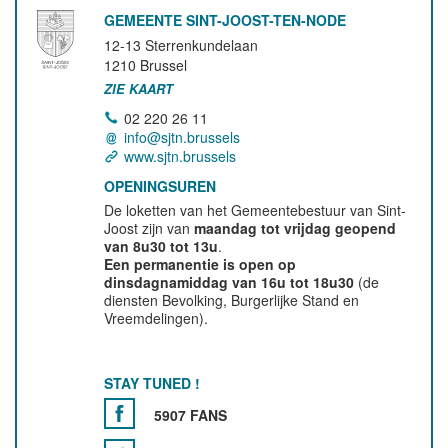
GEMEENTE SINT-JOOST-TEN-NODE
12-13 Sterrenkundelaan
1210
Brussel
ZIE KAART
02 220 26 11
info@sjtn.brussels
www.sjtn.brussels
OPENINGSUREN
De loketten van het Gemeentebestuur van Sint-
Joost zijn van
maandag tot vrijdag geopend
van 8u30 tot 13u
.
Een permanentie is open op
dinsdagnamiddag van 16u tot 18u30
(de
diensten Bevolking, Burgerlijke Stand en
Vreemdelingen).
STAY TUNED !
5907 FANS