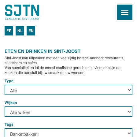
FR
NL
EN
ETEN EN DRINKEN IN SINT-JOOST
Sint-Joost kan uitpakken met een veelzijdig horeca-aanbod: restaurants,
snackbars en cafés.
Van specialiteiten tot de meest exotische gerechten, u vindt er altijd een
keuken die aansluit bij uw smaak en uw wensen.
Type
Wijken
Tags