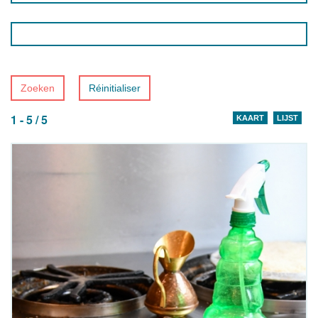
Zoeken
Réinitialiser
1 - 5 / 5
KAART
LIJST