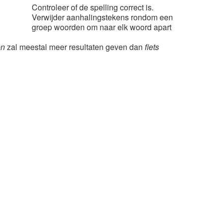
Controleer of de spelling correct is.
Verwijder aanhalingstekens rondom een
groep woorden om naar elk woord apart
en
zal meestal meer resultaten geven dan
fiets