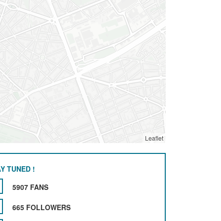
Leaflet
Y TUNED !
5907 FANS
665 FOLLOWERS