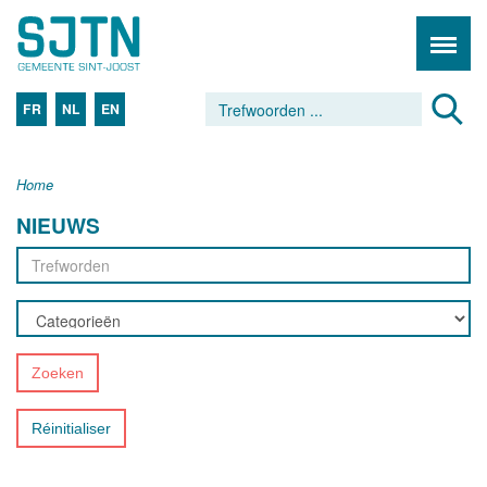
FR
NL
EN
Home
NIEUWS
Zoeken
Réinitialiser