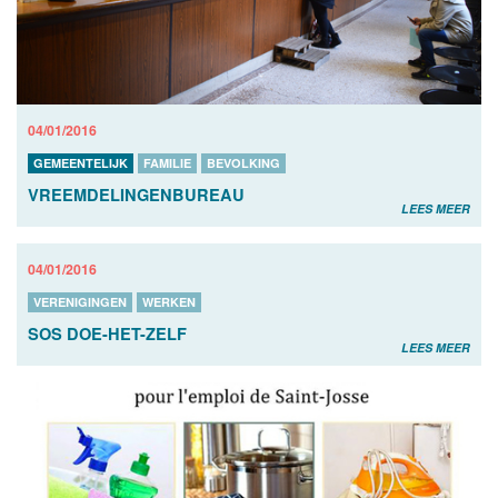
04/01/2016
GEMEENTELIJK
FAMILIE
BEVOLKING
VREEMDELINGENBUREAU
LEES MEER
04/01/2016
VERENIGINGEN
WERKEN
SOS DOE-HET-ZELF
LEES MEER