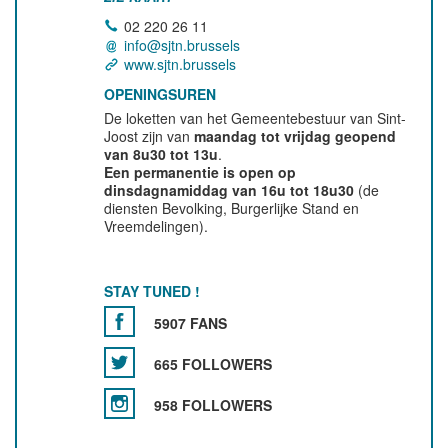
02 220 26 11
info@sjtn.brussels
www.sjtn.brussels
OPENINGSUREN
De loketten van het Gemeentebestuur van Sint-
Joost zijn van
maandag tot vrijdag geopend
van 8u30 tot 13u
.
Een permanentie is open op
dinsdagnamiddag van 16u tot 18u30
(de
diensten Bevolking, Burgerlijke Stand en
Vreemdelingen).
STAY TUNED !
5907 FANS
665 FOLLOWERS
958 FOLLOWERS