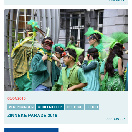
LEES MEER
08/04/2016
VERENIGINGEN
GEMEENTELIJK
CULTUUR
JEUGD
ZINNEKE PARADE 2016
LEES MEER