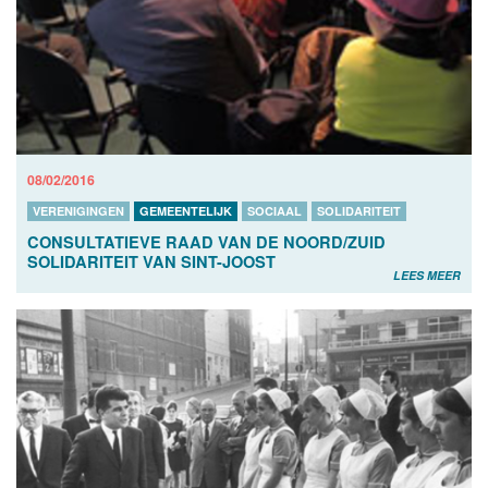
08/02/2016
VERENIGINGEN
GEMEENTELIJK
SOCIAAL
SOLIDARITEIT
CONSULTATIEVE RAAD VAN DE NOORD/ZUID
SOLIDARITEIT VAN SINT-JOOST
LEES MEER