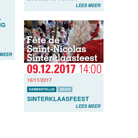
LEES MEER
L
NG
 MEER
16/11/2017
GEMEENTELIJK
JEUGD
SINTERKLAASFEEST
LEES MEER