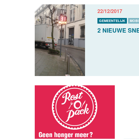
22/12/2017
GEMEENTELIJK
MOBI
2 NIEUWE SN