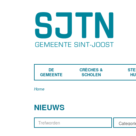
DE
CRÈCHES &
STE
GEMEENTE
SCHOLEN
HU
Home
NIEUWS