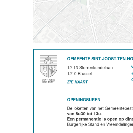
GEMEENTE SINT-JOOST-TEN-N
12-13 Sterrenkundelaan
1210
Brussel
ZIE KAART
OPENINGSUREN
De loketten van het Gemeentebestu
van 8u30 tot 13u
.
Een permanentie is open op di
Burgerlijke Stand en Vreemdelinge