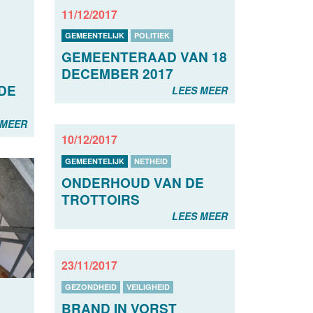
11/12/2017
GEMEENTELIJK
POLITIEK
GEMEENTERAAD VAN 18
DECEMBER 2017
DE
LEES MEER
 MEER
10/12/2017
GEMEENTELIJK
NETHEID
ONDERHOUD VAN DE
TROTTOIRS
LEES MEER
23/11/2017
GEZONDHEID
VEILIGHEID
BRAND IN VORST