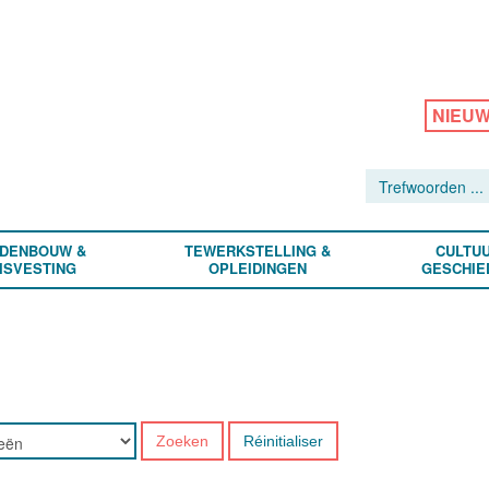
NIEU
DENBOUW &
TEWERKSTELLING &
CULTUU
ISVESTING
OPLEIDINGEN
GESCHIE
Zoeken
Réinitialiser