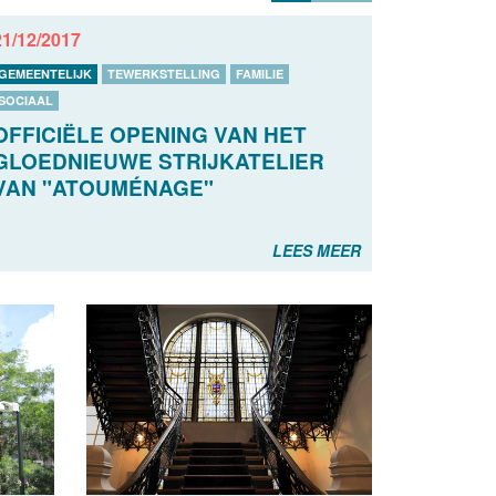
21/12/2017
GEMEENTELIJK
TEWERKSTELLING
FAMILIE
SOCIAAL
OFFICIËLE OPENING VAN HET
GLOEDNIEUWE STRIJKATELIER
VAN "ATOUMÉNAGE"
LEES MEER