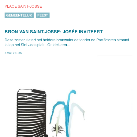
PLACE SAINT-JOSSE
GEMEENTELIJK
FEEST
BRON VAN SAINT-JOSSE: JOSÉE INVITEERT
Deze zomer klatert het heldere bronwater dat onder de Pacifictoren stroomt
tot op het Sint-Joostplein. Ontdek een...
LIRE PLUS