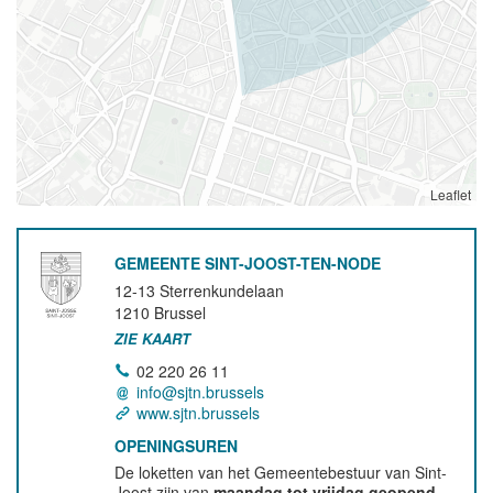
Leaflet
GEMEENTE SINT-JOOST-TEN-NODE
12-13 Sterrenkundelaan
1210
Brussel
ZIE KAART
02 220 26 11
info@sjtn.brussels
www.sjtn.brussels
OPENINGSUREN
De loketten van het Gemeentebestuur van Sint-
Joost zijn van
maandag tot vrijdag geopend