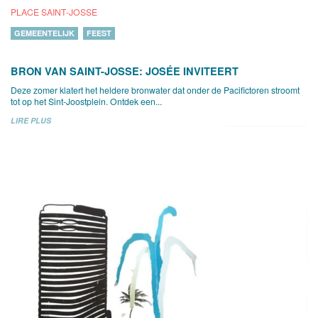
PLACE SAINT-JOSSE
GEMEENTELIJK
FEEST
BRON VAN SAINT-JOSSE: JOSÉE INVITEERT
Deze zomer klatert het heldere bronwater dat onder de Pacifictoren stroomt
tot op het Sint-Joostplein. Ontdek een...
LIRE PLUS