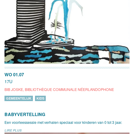
WO 01.07
17U
BIB JOSKE, BIBLIOTHÈQUE COMMUNALE NÉERLANDOPHONE
GEMEENTELIJK
KIDS
BABYVERTELLING
Een voorleessessie met verhalen speciaal voor kinderen van 0 tot 3 jaar.
LIRE PLUS