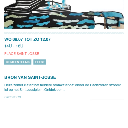
WO 08.07
TOT
ZO 12.07
14U - 18U
PLACE SAINT-JOSSE
GEMEENTELIJK
FEEST
BRON VAN SAINT-JOSSE
Deze zomer klatert het heldere bronwater dat onder de Pacifictoren stroomt
tot op het Sint-Joostplein. Ontdek een...
LIRE PLUS