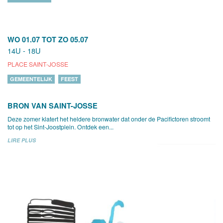
WO 01.07
TOT
ZO 05.07
14U - 18U
PLACE SAINT-JOSSE
GEMEENTELIJK
FEEST
BRON VAN SAINT-JOSSE
Deze zomer klatert het heldere bronwater dat onder de Pacifictoren stroomt
tot op het Sint-Joostplein. Ontdek een...
LIRE PLUS