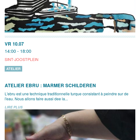
VR 10.07
14:00 - 18:00
SINT-JOOSTPLEIN
ATELIER
ATELIER EBRU : MARMER SCHILDEREN
L'ebru est une technique traditionnelle turque consistant à peindre sur de
l'eau. Nous allons faire aussi dee la...
LIRE PLUS