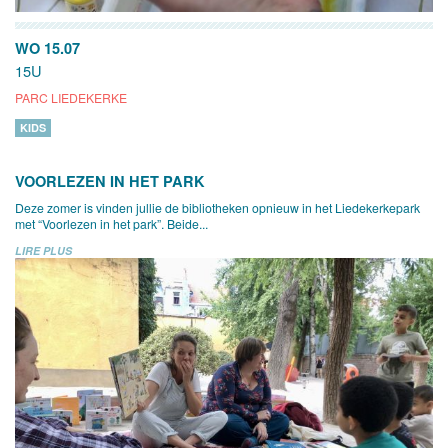
WO 15.07
15U
PARC LIEDEKERKE
KIDS
VOORLEZEN IN HET PARK
Deze zomer is vinden jullie de bibliotheken opnieuw in het Liedekerkepark
met “Voorlezen in het park”. Beide...
LIRE PLUS