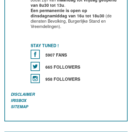
van 8u30 tot 13u
.
Een permanentie is open op
dinsdagnamiddag van 16u tot 18u30
(de
diensten Bevolking, Burgerlijke Stand en
Vreemdelingen).
STAY TUNED !
5907 FANS
665 FOLLOWERS
958 FOLLOWERS
DISCLAIMER
IRISBOX
SITEMAP