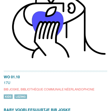
WO 01.10
17U
BIB JOSKE, BIBLIOTHÈQUE COMMUNALE NÉERLANDOPHONE
KIDS
LEZING
BABY VOORLEESUURTJE BIB JOSKE