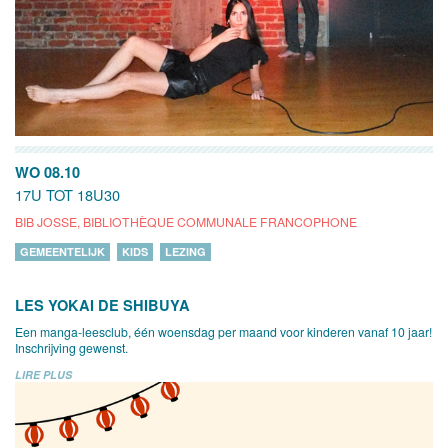
WO 08.10
17U TOT 18U30
BIB JOSSE, BIBLIOTHÈQUE COMMUNALE FRANCOPHONE
GEMEENTELIJK
KIDS
LEZING
LES YOKAI DE SHIBUYA
Een manga-leesclub, één woensdag per maand voor kinderen vanaf 10 jaar!
Inschrijving gewenst.
LIRE PLUS