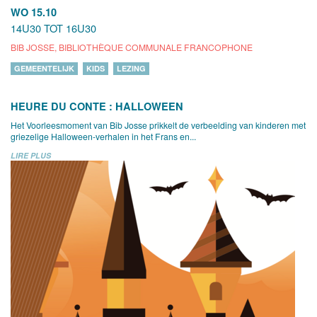
WO 15.10
14U30 TOT 16U30
BIB JOSSE, BIBLIOTHÈQUE COMMUNALE FRANCOPHONE
GEMEENTELIJK
KIDS
LEZING
HEURE DU CONTE : HALLOWEEN
Het Voorleesmoment van Bib Josse prikkelt de verbeelding van kinderen met
griezelige Halloween-verhalen in het Frans en...
LIRE PLUS