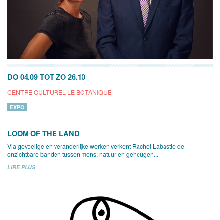
DO 04.09
TOT
ZO 26.10
CENTRE CULTUREL LE BOTANIQUE
EXPO
LOOM OF THE LAND
Via gevoelige en veranderlijke werken verkent Rachel Labastie de
onzichtbare banden tussen mens, natuur en geheugen...
LIRE PLUS