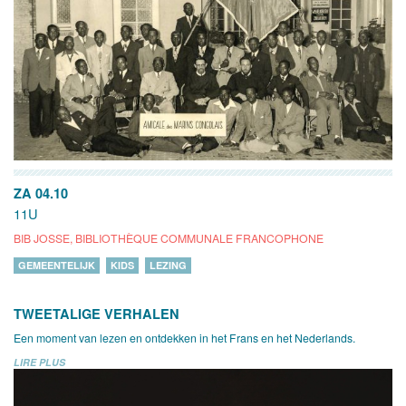
ZA 04.10
11U
BIB JOSSE, BIBLIOTHÈQUE COMMUNALE FRANCOPHONE
GEMEENTELIJK
KIDS
LEZING
TWEETALIGE VERHALEN
Een moment van lezen en ontdekken in het Frans en het Nederlands.
LIRE PLUS