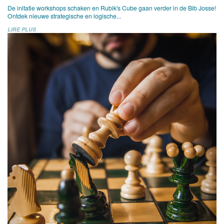
De initatie workshops schaken en Rubik's Cube gaan verder in de Bib Josse!
Ontdek nieuwe strategische en logische...
LIRE PLUS