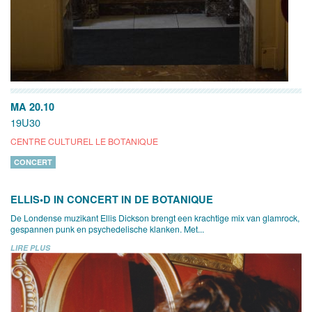
MA 20.10
19U30
CENTRE CULTUREL LE BOTANIQUE
CONCERT
ELLIS•D IN CONCERT IN DE BOTANIQUE
De Londense muzikant Ellis Dickson brengt een krachtige mix van glamrock,
gespannen punk en psychedelische klanken. Met...
LIRE PLUS