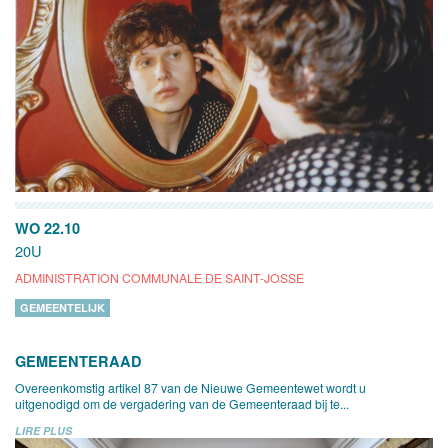
WO 22.10
20U
ADMINISTRATION COMMUNALE DE SAINT-JOSSE
GEMEENTELIJK
GEMEENTERAAD
Overeenkomstig artikel 87 van de Nieuwe Gemeentewet wordt u
uitgenodigd om de vergadering van de Gemeenteraad bij te...
LIRE PLUS