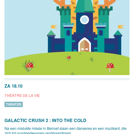
ZA 18.10
THÉÂTRE DE LA VIE
THEATER
GALACTIC CRUSH 2 : INTO THE COLD
Na een mislukte missie in Beiroet slaan een danseres en een muzikant, die
zich tot noodgedwongen rechtvaardigers...