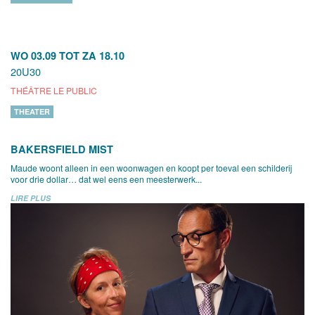
WO 03.09
TOT
ZA 18.10
20U30
THÉÂTRE LE PUBLIC
THEATER
BAKERSFIELD MIST
Maude woont alleen in een woonwagen en koopt per toeval een schilderij
voor drie dollar… dat wel eens een meesterwerk...
LIRE PLUS