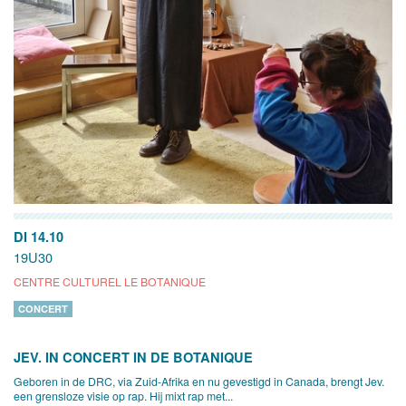
DI 14.10
19U30
CENTRE CULTUREL LE BOTANIQUE
CONCERT
JEV. IN CONCERT IN DE BOTANIQUE
Geboren in de DRC, via Zuid-Afrika en nu gevestigd in Canada, brengt Jev.
een grensloze visie op rap. Hij mixt rap met...