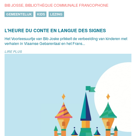
BIB JOSSE, BIBLIOTHÈQUE COMMUNALE FRANCOPHONE
GEMEENTELIJK
KIDS
LEZING
L'HEURE DU CONTE EN LANGUE DES SIGNES
Het Voorleesuurtje van Bib Joske prikkelt de verbeelding van kinderen met
verhalen in Vlaamse Gebarentaal en het Frans...
LIRE PLUS