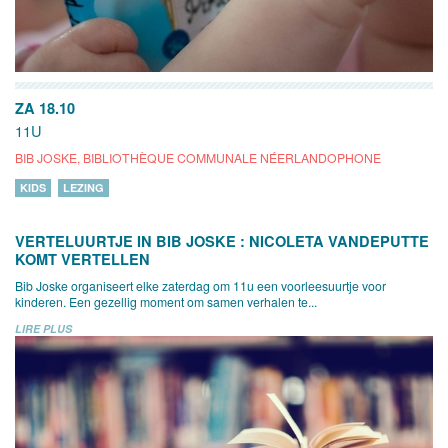
ZA 18.10
11U
BIB JOSKE, BIBLIOTHÈQUE COMMUNALE NÉERLANDOPHONE
KIDS
LEZING
VERTELUURTJE IN BIB JOSKE : NICOLETA VANDEPUTTE
KOMT VERTELLEN
Bib Joske organiseert elke zaterdag om 11u een voorleesuurtje voor
kinderen. Een gezellig moment om samen verhalen te...
LIRE PLUS