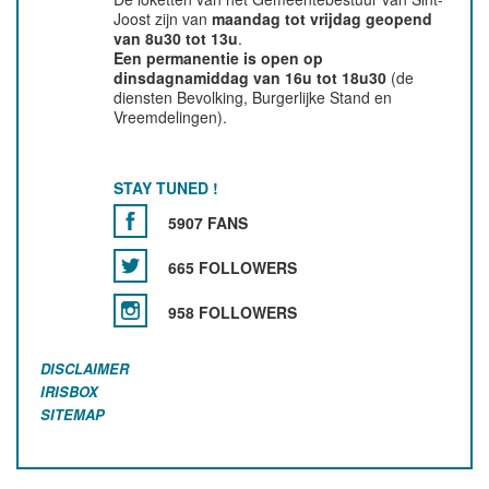
Joost zijn van
maandag tot vrijdag geopend
van 8u30 tot 13u
.
Een permanentie is open op
dinsdagnamiddag van 16u tot 18u30
(de
diensten Bevolking, Burgerlijke Stand en
Vreemdelingen).
STAY TUNED !
5907 FANS
665 FOLLOWERS
958 FOLLOWERS
DISCLAIMER
IRISBOX
SITEMAP