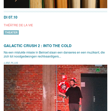
DI 07.10
THÉÂTRE DE LA VIE
THEATER
GALACTIC CRUSH 2 : INTO THE COLD
Na een mislukte missie in Beiroet slaan een danseres en een muzikant, die
zich tot noodgedwongen rechtvaardigers...
LIRE PLUS