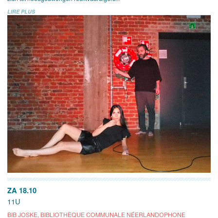
LIRE PLUS
ZA 18.10
11U
BIB JOSKE, BIBLIOTHÈQUE COMMUNALE NÉERLANDOPHONE