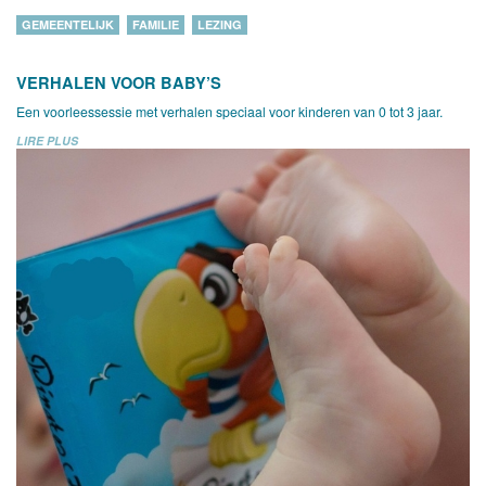
GEMEENTELIJK
FAMILIE
LEZING
VERHALEN VOOR BABY’S
Een voorleessessie met verhalen speciaal voor kinderen van 0 tot 3 jaar.
LIRE PLUS