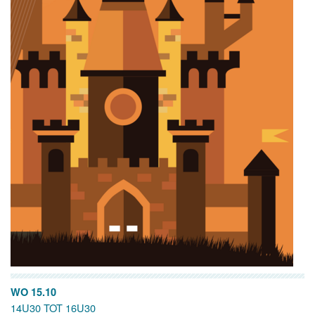
WO 15.10
14U30 TOT 16U30