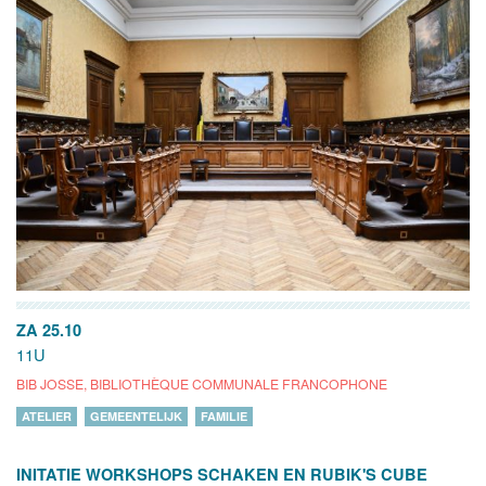
ZA 25.10
11U
BIB JOSSE, BIBLIOTHÈQUE COMMUNALE FRANCOPHONE
ATELIER
GEMEENTELIJK
FAMILIE
INITATIE WORKSHOPS SCHAKEN EN RUBIK'S CUBE