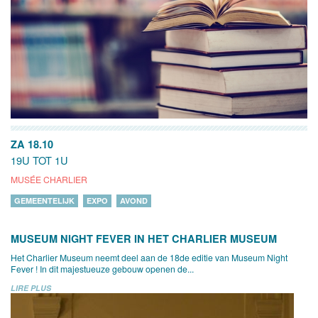
ZA 18.10
19U TOT 1U
MUSÉE CHARLIER
GEMEENTELIJK
EXPO
AVOND
MUSEUM NIGHT FEVER IN HET CHARLIER MUSEUM
Het Charlier Museum neemt deel aan de 18de editie van Museum Night
Fever ! In dit majestueuze gebouw openen de...
LIRE PLUS