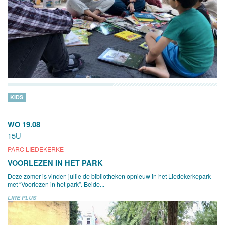
KIDS
WO 19.08
15U
PARC LIEDEKERKE
VOORLEZEN IN HET PARK
Deze zomer is vinden jullie de bibliotheken opnieuw in het Liedekerkepark
met “Voorlezen in het park”. Beide...
LIRE PLUS