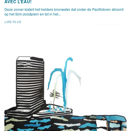
AVEC L’EAU!
Deze zomer klatert het heldere bronwater dat onder de Pacifictoren stroomt
op het Sint-Joostplein en tot in het...
LIRE PLUS