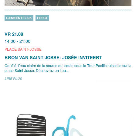
GEMEENTELIJK
FEEST
VR 21.08
14:00 - 21:00
PLACE SAINT-JOSSE
BRON VAN SAINT-JOSSE: JOSÉE INVITEERT
Cet été, l'eau claire de la source qui coule sous la Tour Pacific ruisselle sur la
place Saint-Josse. Découvrez un lieu...
LIRE PLUS