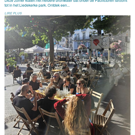
Deze zomer klatert het heldere bronwater dat onder de Pacifictoren stroomt
tot in het Liedekerke park. Ontdek een...
LIRE PLUS