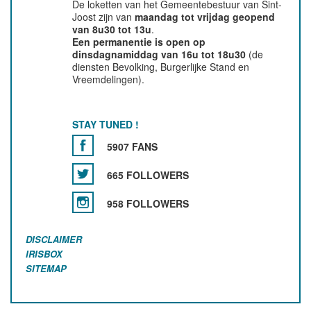
De loketten van het Gemeentebestuur van Sint-
Joost zijn van
maandag tot vrijdag geopend
van 8u30 tot 13u
.
Een permanentie is open op
dinsdagnamiddag van 16u tot 18u30
(de
diensten Bevolking, Burgerlijke Stand en
Vreemdelingen).
STAY TUNED !
5907 FANS
665 FOLLOWERS
958 FOLLOWERS
DISCLAIMER
IRISBOX
SITEMAP