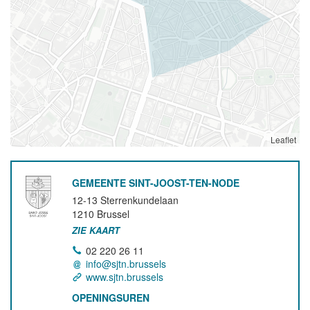
Leaflet
GEMEENTE SINT-JOOST-TEN-NODE
12-13 Sterrenkundelaan
1210
Brussel
ZIE KAART
02 220 26 11
info@sjtn.brussels
www.sjtn.brussels
OPENINGSUREN