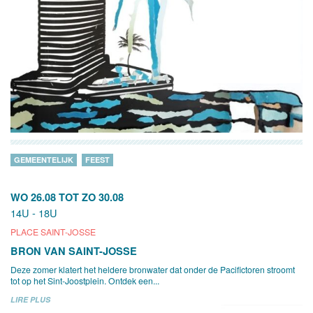
GEMEENTELIJK
FEEST
WO 26.08
TOT
ZO 30.08
14U - 18U
PLACE SAINT-JOSSE
BRON VAN SAINT-JOSSE
Deze zomer klatert het heldere bronwater dat onder de Pacifictoren stroomt
tot op het Sint-Joostplein. Ontdek een...
LIRE PLUS