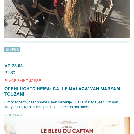
CINEMA
VR 28.08
21:30
PLACE SAINT-JOSSE
OPENLUCHTCINEMA: CALLE MALAGA' VAN MARYAM
TOUZANI
Groot scherm, headphones, een dekentje...Calla Malaga, een film van
Maryam Touzani is een prachtige ode aan het ouder...
LIRE PLUS