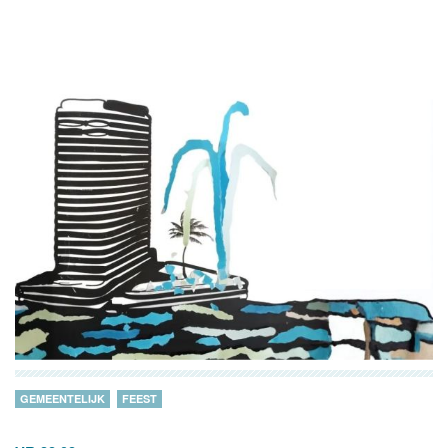
GEMEENTELIJK
FEEST