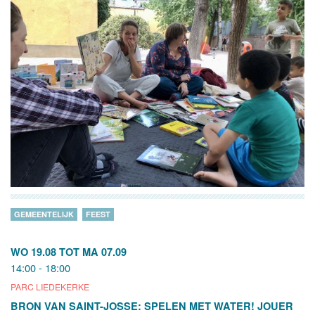
GEMEENTELIJK
FEEST
WO 19.08
TOT
MA 07.09
14:00 - 18:00
PARC LIEDEKERKE
BRON VAN SAINT-JOSSE: SPELEN MET WATER! JOUER