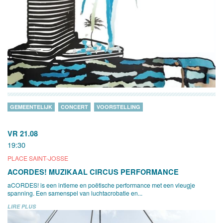
GEMEENTELIJK
CONCERT
VOORSTELLING
VR 21.08
19:30
PLACE SAINT-JOSSE
ACORDES! MUZIKAAL CIRCUS PERFORMANCE
aCORDES! is een intieme en poëtische performance met een vleugje
spanning. Een samenspel van luchtacrobatie en...
LIRE PLUS