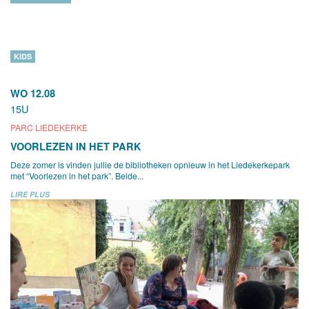
KIDS
WO 12.08
15U
PARC LIEDEKERKE
VOORLEZEN IN HET PARK
Deze zomer is vinden jullie de bibliotheken opnieuw in het Liedekerkepark
met “Voorlezen in het park”. Beide...
LIRE PLUS