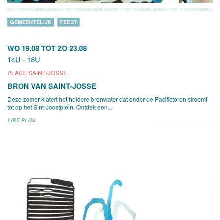
GEMEENTELIJK
FEEST
WO 19.08
TOT
ZO 23.08
14U - 18U
PLACE SAINT-JOSSE
BRON VAN SAINT-JOSSE
Deze zomer klatert het heldere bronwater dat onder de Pacifictoren stroomt
tot op het Sint-Joostplein. Ontdek een...
LIRE PLUS