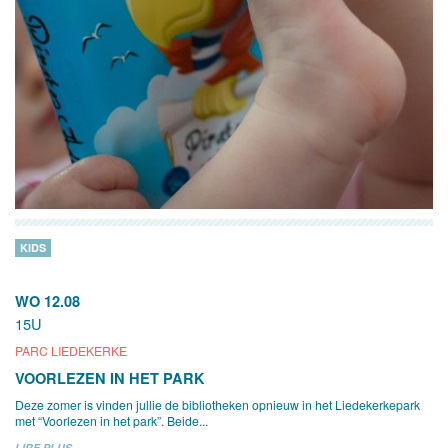
KIDS
WO 12.08
15U
PARC LIEDEKERKE
VOORLEZEN IN HET PARK
Deze zomer is vinden jullie de bibliotheken opnieuw in het Liedekerkepark
met “Voorlezen in het park”. Beide...
LIRE PLUS