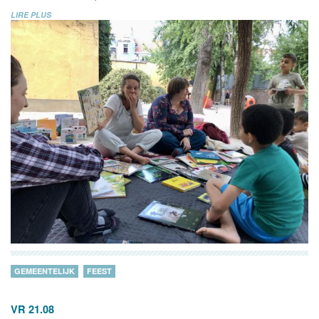
LIRE PLUS
GEMEENTELIJK
FEEST
VR 21.08