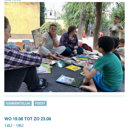
GEMEENTELIJK
FEEST
WO 19.08
TOT
ZO 23.08
14U - 18U