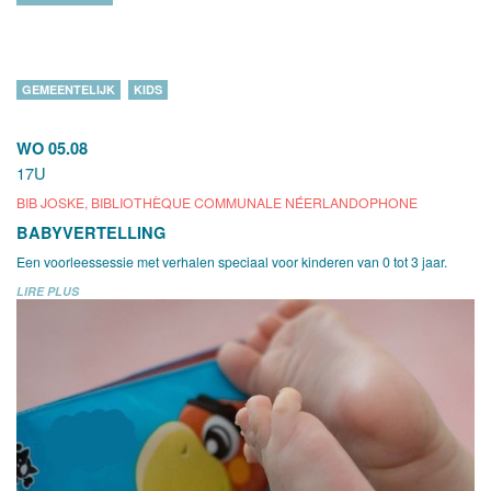
GEMEENTELIJK
KIDS
WO 05.08
17U
BIB JOSKE, BIBLIOTHÈQUE COMMUNALE NÉERLANDOPHONE
BABYVERTELLING
Een voorleessessie met verhalen speciaal voor kinderen van 0 tot 3 jaar.
LIRE PLUS