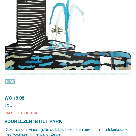
KIDS
WO 19.08
15U
PARC LIEDEKERKE
VOORLEZEN IN HET PARK
Deze zomer is vinden jullie de bibliotheken opnieuw in het Liedekerkepark
met “Voorlezen in het park”. Beide...