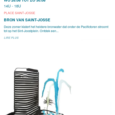
14U - 18U
PLACE SAINT-JOSSE
BRON VAN SAINT-JOSSE
Deze zomer klatert het heldere bronwater dat onder de Pacifictoren stroomt
tot op het Sint-Joostplein. Ontdek een...
LIRE PLUS