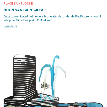
PLACE SAINT-JOSSE
BRON VAN SAINT-JOSSE
Deze zomer klatert het heldere bronwater dat onder de Pacifictoren stroomt
tot op het Sint-Joostplein. Ontdek een...
LIRE PLUS