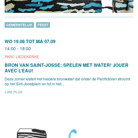
GEMEENTELIJK
FEEST
WO 19.08
TOT
MA 07.09
14:00 - 18:00
PARC LIEDEKERKE
BRON VAN SAINT-JOSSE: SPELEN MET WATER! JOUER
AVEC L’EAU!
Deze zomer klatert het heldere bronwater dat onder de Pacifictoren stroomt
op het Sint-Joostplein en tot in het...
LIRE PLUS