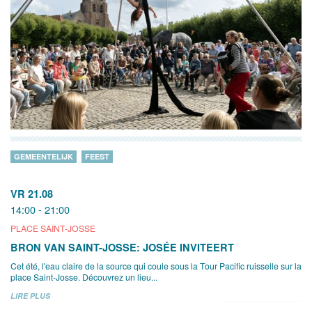
GEMEENTELIJK
FEEST
VR 21.08
14:00 - 21:00
PLACE SAINT-JOSSE
BRON VAN SAINT-JOSSE: JOSÉE INVITEERT
Cet été, l'eau claire de la source qui coule sous la Tour Pacific ruisselle sur la
place Saint-Josse. Découvrez un lieu...
LIRE PLUS