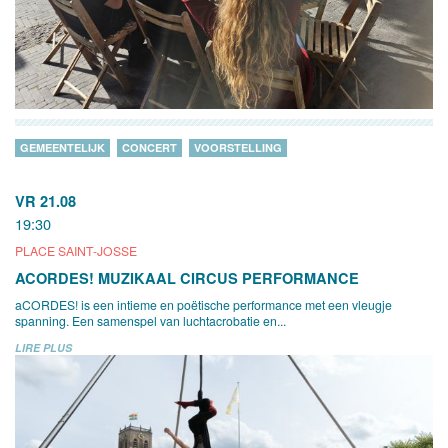
GEMEENTELIJK
CONCERT
VOORSTELLING
VR 21.08
19:30
PLACE SAINT-JOSSE
ACORDES! MUZIKAAL CIRCUS PERFORMANCE
aCORDES! is een intieme en poëtische performance met een vleugje
spanning. Een samenspel van luchtacrobatie en...
LIRE PLUS