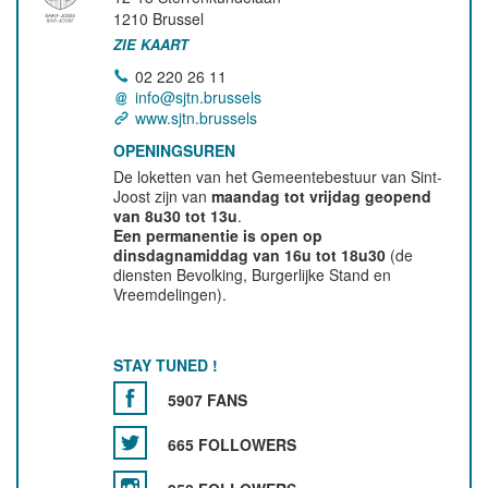
1210
Brussel
ZIE KAART
02 220 26 11
info@sjtn.brussels
www.sjtn.brussels
OPENINGSUREN
De loketten van het Gemeentebestuur van Sint-
Joost zijn van
maandag tot vrijdag geopend
van 8u30 tot 13u
.
Een permanentie is open op
dinsdagnamiddag van 16u tot 18u30
(de
diensten Bevolking, Burgerlijke Stand en
Vreemdelingen).
STAY TUNED !
5907 FANS
665 FOLLOWERS