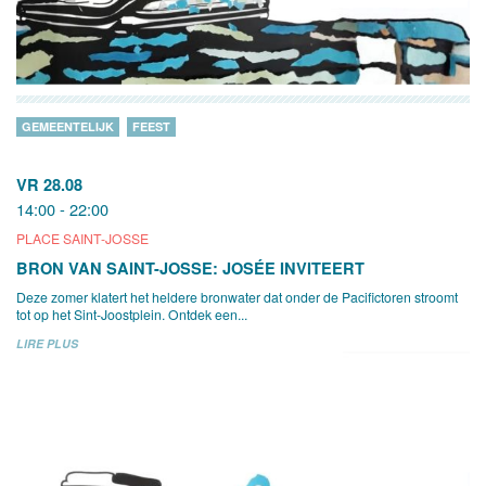
GEMEENTELIJK
FEEST
VR 28.08
14:00 - 22:00
PLACE SAINT-JOSSE
BRON VAN SAINT-JOSSE: JOSÉE INVITEERT
Deze zomer klatert het heldere bronwater dat onder de Pacifictoren stroomt
tot op het Sint-Joostplein. Ontdek een...
LIRE PLUS