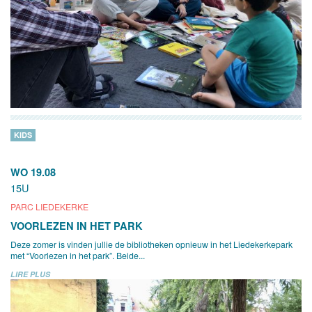
KIDS
WO 19.08
15U
PARC LIEDEKERKE
VOORLEZEN IN HET PARK
Deze zomer is vinden jullie de bibliotheken opnieuw in het Liedekerkepark
met “Voorlezen in het park”. Beide...
LIRE PLUS