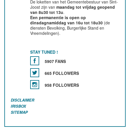
De loketten van het Gemeentebestuur van Sint-
Joost zijn van
maandag tot vrijdag geopend
van 8u30 tot 13u
.
Een permanentie is open op
dinsdagnamiddag van 16u tot 18u30
(de
diensten Bevolking, Burgerlijke Stand en
Vreemdelingen).
STAY TUNED !
5907 FANS
665 FOLLOWERS
958 FOLLOWERS
DISCLAIMER
IRISBOX
SITEMAP