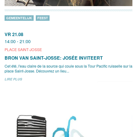
GEMEENTELIJK
FEEST
VR 21.08
14:00 - 21:00
PLACE SAINT-JOSSE
BRON VAN SAINT-JOSSE: JOSÉE INVITEERT
Cet été, l'eau claire de la source qui coule sous la Tour Pacific ruisselle sur la
place Saint-Josse. Découvrez un lieu...
LIRE PLUS