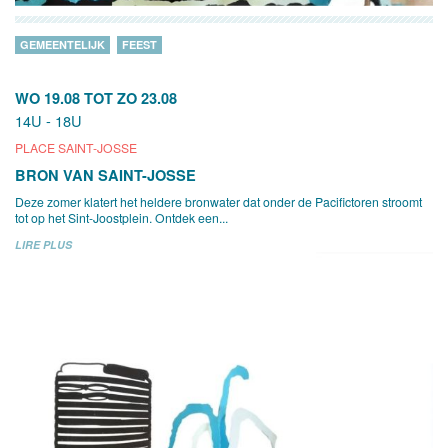
GEMEENTELIJK
FEEST
WO 19.08
TOT
ZO 23.08
14U - 18U
PLACE SAINT-JOSSE
BRON VAN SAINT-JOSSE
Deze zomer klatert het heldere bronwater dat onder de Pacifictoren stroomt
tot op het Sint-Joostplein. Ontdek een...
LIRE PLUS