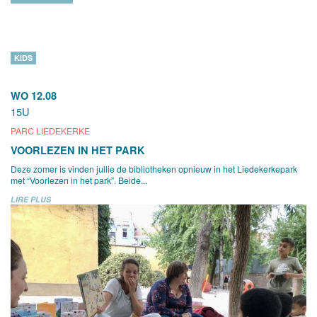
KIDS
WO 12.08
15U
PARC LIEDEKERKE
VOORLEZEN IN HET PARK
Deze zomer is vinden jullie de bibliotheken opnieuw in het Liedekerkepark
met “Voorlezen in het park”. Beide...
LIRE PLUS