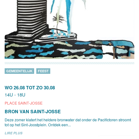
GEMEENTELIJK
FEEST
WO 26.08
TOT
ZO 30.08
14U - 18U
PLACE SAINT-JOSSE
BRON VAN SAINT-JOSSE
Deze zomer klatert het heldere bronwater dat onder de Pacifictoren stroomt
tot op het Sint-Joostplein. Ontdek een...
LIRE PLUS