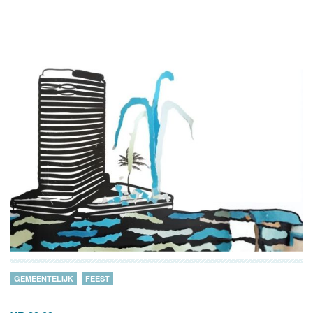
GEMEENTELIJK
FEEST