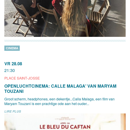
CINEMA
VR 28.08
21:30
PLACE SAINT-JOSSE
OPENLUCHTCINEMA: CALLE MALAGA' VAN MARYAM
TOUZANI
Groot scherm, headphones, een dekentje...Calla Malaga, een film van
Maryam Touzani is een prachtige ode aan het ouder...
LIRE PLUS