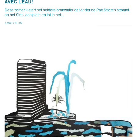
AVEC L’EAU!
Deze zomer klatert het heldere bronwater dat onder de Pacifictoren stroomt
op het Sint-Joostplein en tot in het...
LIRE PLUS