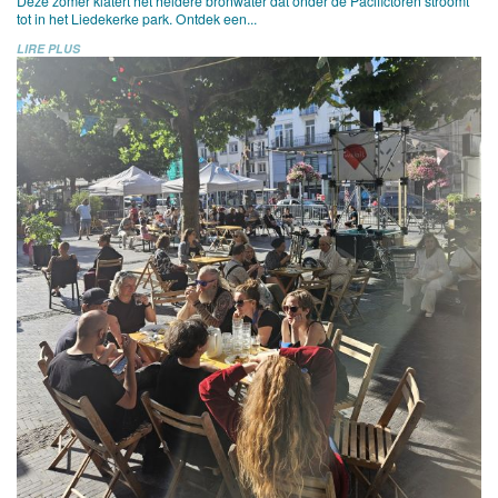
Deze zomer klatert het heldere bronwater dat onder de Pacifictoren stroomt
tot in het Liedekerke park. Ontdek een...
LIRE PLUS