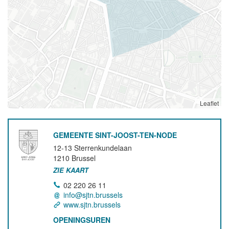
Leaflet
GEMEENTE SINT-JOOST-TEN-NODE
12-13 Sterrenkundelaan
1210
Brussel
ZIE KAART
02 220 26 11
info@sjtn.brussels
www.sjtn.brussels
OPENINGSUREN