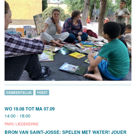
GEMEENTELIJK
FEEST
WO 19.08
TOT
MA 07.09
14:00 - 18:00
PARC LIEDEKERKE
BRON VAN SAINT-JOSSE: SPELEN MET WATER! JOUER