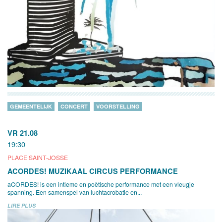
GEMEENTELIJK
CONCERT
VOORSTELLING
VR 21.08
19:30
PLACE SAINT-JOSSE
ACORDES! MUZIKAAL CIRCUS PERFORMANCE
aCORDES! is een intieme en poëtische performance met een vleugje
spanning. Een samenspel van luchtacrobatie en...
LIRE PLUS