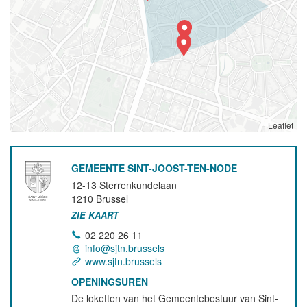
Leaflet
GEMEENTE SINT-JOOST-TEN-NODE
12-13 Sterrenkundelaan
1210
Brussel
ZIE KAART
02 220 26 11
info@sjtn.brussels
www.sjtn.brussels
OPENINGSUREN
De loketten van het Gemeentebestuur van Sint-