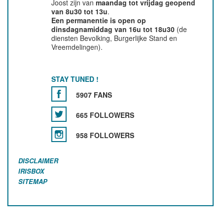
Joost zijn van
maandag tot vrijdag geopend
van 8u30 tot 13u
.
Een permanentie is open op
dinsdagnamiddag van 16u tot 18u30
(de
diensten Bevolking, Burgerlijke Stand en
Vreemdelingen).
STAY TUNED !
5907 FANS
665 FOLLOWERS
958 FOLLOWERS
DISCLAIMER
IRISBOX
SITEMAP