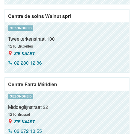
Centre de soins Walnut sprl
GEZONDHEID
Tweekerkenstraat 100
1210
Bruxelles
ZIE KAART
02 280 12 86
Centre Farra Méridien
GEZONDHEID
Middaglijnstraat 22
1210
Brussel
ZIE KAART
02 672 13 55