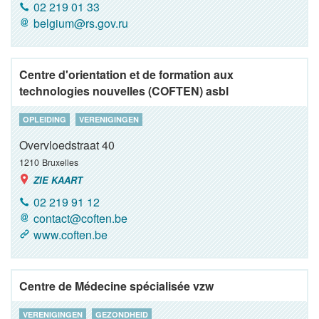
02 219 01 33
belgium@rs.gov.ru
Centre d'orientation et de formation aux
technologies nouvelles (COFTEN) asbl
OPLEIDING
VERENIGINGEN
Overvloedstraat 40
1210
Bruxelles
ZIE KAART
02 219 91 12
contact@coften.be
www.coften.be
Centre de Médecine spécialisée vzw
VERENIGINGEN
GEZONDHEID