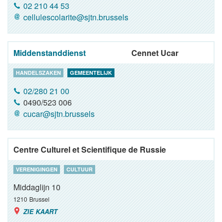
02 210 44 53
cellulescolarite@sjtn.brussels
Middenstanddienst
Cennet Ucar
HANDELSZAKEN
GEMEENTELIJK
02/280 21 00
0490/523 006
cucar@sjtn.brussels
Centre Culturel et Scientifique de Russie
VERENIGINGEN
CULTUUR
Middaglijn 10
1210
Brussel
ZIE KAART