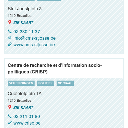
Sint-Joostplein 3
1210
Bruxelles
ZIE KAART
02 230 11 37
info@cms-stjosse.be
www.cms-stjosse.be
Centre de recherche et d’information socio-
politiques (CRISP)
VERENIGINGEN
POLITIEK
SOCIAAL
Queteletplein 1A
1210
Bruxelles
ZIE KAART
02 211 01 80
www.crisp.be