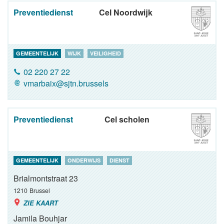
Preventiedienst
Cel Noordwijk
GEMEENTELIJK
WIJK
VEILIGHEID
02 220 27 22
vmarbaix@sjtn.brussels
Preventiedienst
Cel scholen
GEMEENTELIJK
ONDERWIJS
DIENST
Brialmontstraat 23
1210
Brussel
ZIE KAART
Jamila Bouhjar