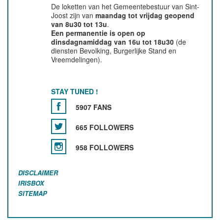
De loketten van het Gemeentebestuur van Sint-
Joost zijn van
maandag tot vrijdag geopend
van 8u30 tot 13u
.
Een permanentie is open op
dinsdagnamiddag van 16u tot 18u30
(de
diensten Bevolking, Burgerlijke Stand en
Vreemdelingen).
STAY TUNED !
5907 FANS
665 FOLLOWERS
958 FOLLOWERS
DISCLAIMER
IRISBOX
SITEMAP