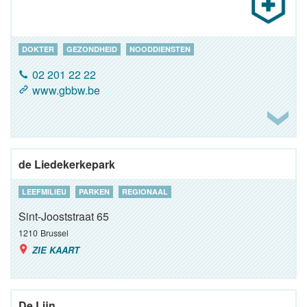
DOKTER
GEZONDHEID
NOODDIENSTEN
02 201 22 22
www.gbbw.be
de Liedekerkepark
LEEFMILIEU
PARKEN
REGIONAAL
Sint-Jooststraat 65
1210
Brussel
ZIE KAART
De Lijn