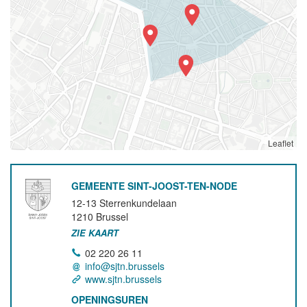
Leaflet
GEMEENTE SINT-JOOST-TEN-NODE
12-13 Sterrenkundelaan
1210
Brussel
ZIE KAART
02 220 26 11
info@sjtn.brussels
www.sjtn.brussels
OPENINGSUREN