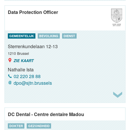
Data Protection Officer
GEMEENTELIJK
BEVOLKING
DIENST
Sterrenkundelaan 12-13
1210
Brussel
ZIE KAART
Nathalie Ista
02 220 28 88
dpo@sjtn.brussels
DC Dental - Centre dentaire Madou
DOKTER
GEZONDHEID