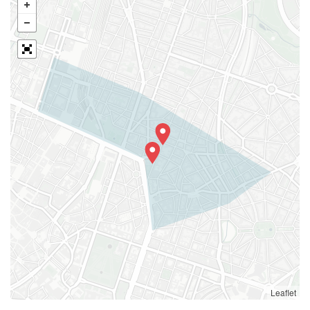
Leaflet