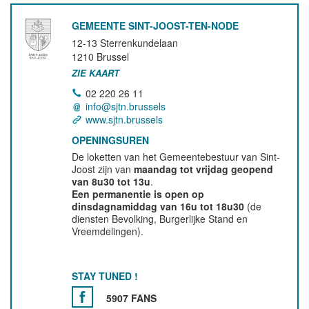
GEMEENTE SINT-JOOST-TEN-NODE
12-13 Sterrenkundelaan
1210
Brussel
ZIE KAART
02 220 26 11
info@sjtn.brussels
www.sjtn.brussels
OPENINGSUREN
De loketten van het Gemeentebestuur van Sint-
Joost zijn van
maandag tot vrijdag geopend
van 8u30 tot 13u
.
Een permanentie is open op
dinsdagnamiddag van 16u tot 18u30
(de
diensten Bevolking, Burgerlijke Stand en
Vreemdelingen).
STAY TUNED !
5907 FANS