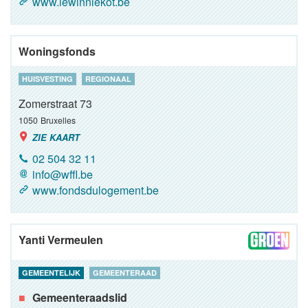
www.lewinniekot.be
Woningsfonds
HUISVESTING
REGIONAAL
Zomerstraat 73
1050
Bruxelles
ZIE KAART
02 504 32 11
info@wffl.be
www.fondsdulogement.be
Yanti Vermeulen
GEMEENTELIJK
GEMEENTERAAD
Gemeenteraadslid