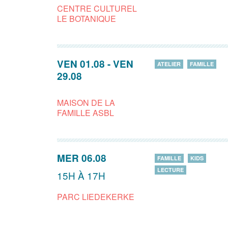
CENTRE CULTUREL
LE BOTANIQUE
VEN 01.08
-
VEN
ATELIER
FAMILLE
29.08
MAISON DE LA
FAMILLE ASBL
MER 06.08
FAMILLE
KIDS
LECTURE
15H À 17H
PARC LIEDEKERKE