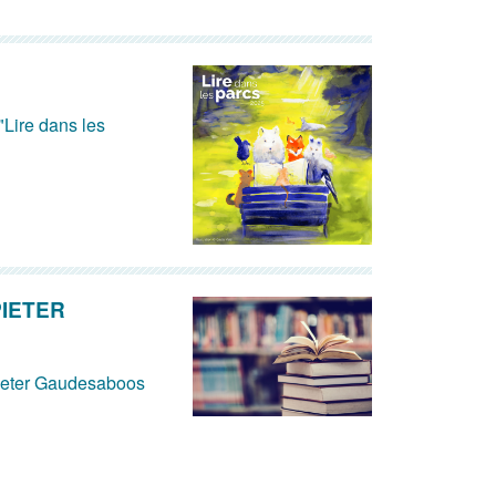
"Lire dans les
PIETER
 Pieter Gaudesaboos