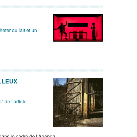
eter du lait et un
ILLEUX
 de l'artiste
dans le cadre de l’Agenda.