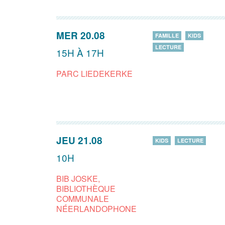
MER 20.08
FAMILLE
KIDS
LECTURE
15H À 17H
PARC LIEDEKERKE
JEU 21.08
KIDS
LECTURE
10H
BIB JOSKE,
BIBLIOTHÈQUE
COMMUNALE
NÉERLANDOPHONE