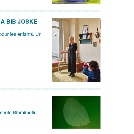
A BIB JOSKE
our les enfants. Un
ésente Biomimetic