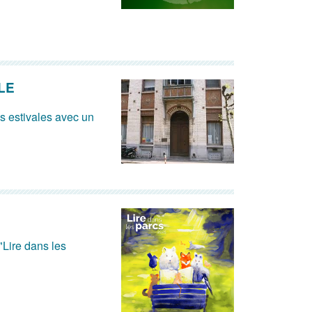
LE
és estivales avec un
"Lire dans les