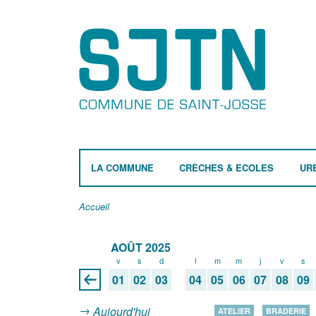
LA COMMUNE
CRÈCHES & ECOLES
UR
Accueil
AOÛT 2025
v
s
d
l
m
m
j
v
s
01
02
03
04
05
06
07
08
09
Aujourd'hui
ATELIER
BRADERIE