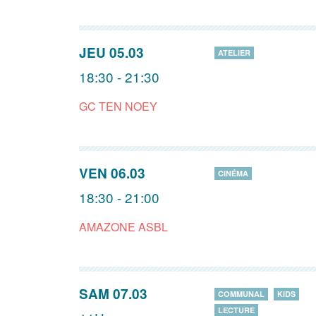
JEU 05.03
ATELIER
18:30 - 21:30
GC TEN NOEY
VEN 06.03
CINÉMA
18:30 - 21:00
AMAZONE ASBL
SAM 07.03
COMMUNAL
KIDS
LECTURE