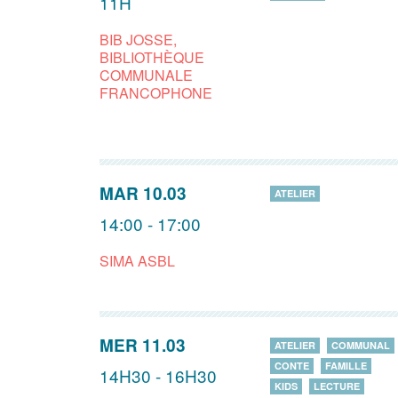
11H
BIB JOSSE,
BIBLIOTHÈQUE
COMMUNALE
FRANCOPHONE
MAR 10.03
ATELIER
14:00 - 17:00
SIMA ASBL
MER 11.03
ATELIER
COMMUNAL
CONTE
FAMILLE
14H30 - 16H30
KIDS
LECTURE