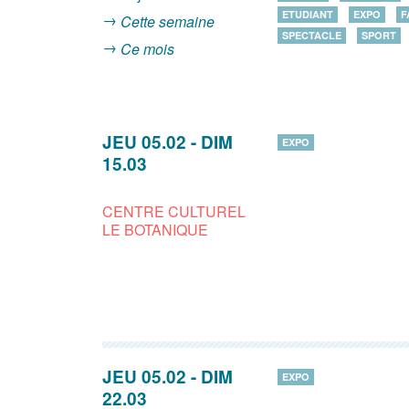
ETUDIANT
EXPO
F
Cette semaine
SPECTACLE
SPORT
Ce mois
JEU 05.02
-
DIM
EXPO
15.03
CENTRE CULTUREL
LE BOTANIQUE
JEU 05.02
-
DIM
EXPO
22.03