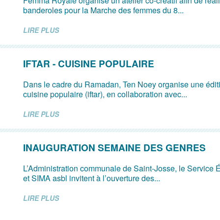
Femma Royale organise un atelier co-créatif afin de réa
banderoles pour la Marche des femmes du 8...
LIRE PLUS
IFTAR - CUISINE POPULAIRE
Dans le cadre du Ramadan, Ten Noey organise une éditi
cuisine populaire (iftar), en collaboration avec...
LIRE PLUS
INAUGURATION SEMAINE DES GENRES
L’Administration communale de Saint-Josse, le Service 
et SIMA asbl invitent à l’ouverture des...
LIRE PLUS