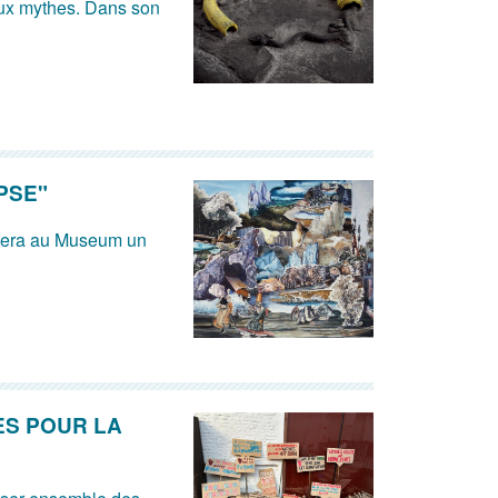
aux mythes. Dans son
PSE"
osera au Museum un
ES POUR LA