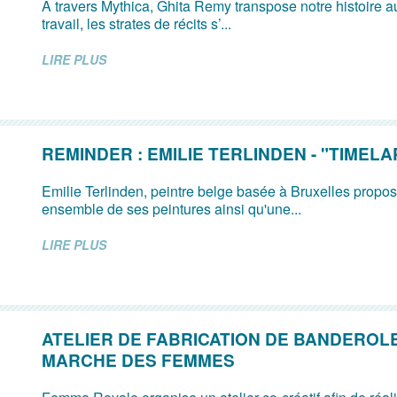
À travers Mythica, Ghita Remy transpose notre histoire 
travail, les strates de récits s’...
LIRE PLUS
REMINDER : EMILIE TERLINDEN - "TIMELA
Emilie Terlinden, peintre belge basée à Bruxelles prop
ensemble de ses peintures ainsi qu'une...
LIRE PLUS
ATELIER DE FABRICATION DE BANDEROL
MARCHE DES FEMMES