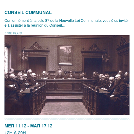
CONSEIL COMMUNAL
Conformément à l’article 87 de la Nouvelle Loi Communale, vous êtes invité-
e à assister à la réunion du Conseil...
LIRE PLUS
MER 11.12
-
MAR 17.12
12H À 20H