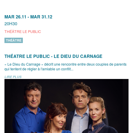
MAR 26.11
-
MAR 31.12
20H30
THÉÂTRE LE PUBLIC
THÉÂTRE
THÉATRE LE PUBLIC - LE DIEU DU CARNAGE
« Le Dieu du Carnage » décrit une rencontre entre deux couples de parents
qui tentent de régler à l'amiable un conflit...
LIRE PLUS