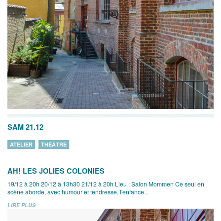
SAM 21.12
ATELIER
THÉÂTRE
AH! LES JOLIES COLONIES
19/12 à 20h 20/12 à 13h30 21/12 à 20h Lieu : Salon Mommen Ce seul en
scène aborde, avec humour et tendresse, l'enfance...
LIRE PLUS