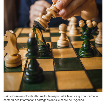
Saint-Josse-ten-Noode décline toute responsabilité en ce qui concerne le
contenu des informations partagées dans le cadre de l’Agenda.