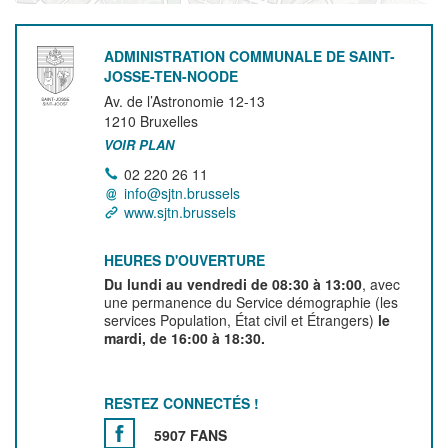
ADMINISTRATION COMMUNALE DE SAINT-
JOSSE-TEN-NOODE
Av. de l’Astronomie 12-13
1210
Bruxelles
VOIR PLAN
02 220 26 11
info@sjtn.brussels
www.sjtn.brussels
HEURES D'OUVERTURE
Du lundi au vendredi de 08:30 à 13:00
, avec
une permanence du Service démographie (les
services Population, État civil et Étrangers)
le
mardi, de 16:00 à 18:30.
RESTEZ CONNECTÉS !
5907 FANS