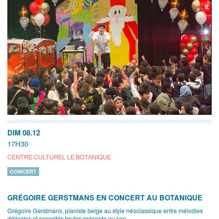
DIM 08.12
17H30
CENTRE CULTUREL LE BOTANIQUE
CONCERT
GRÉGOIRE GERSTMANS EN CONCERT AU BOTANIQUE
Grégoire Gerstmans, pianiste belge au style néoclassique entre mélodies
délicates et sonorités brutes présente au son...