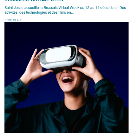
Saint-Josse accueille la Brussels Virtual Week du 12 au 14 décembre ! Des
activités, des technologies et des films en...
LIRE PLUS