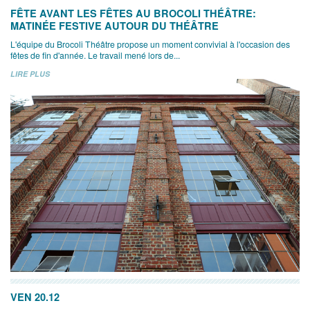
FÊTE AVANT LES FÊTES AU BROCOLI THÉÂTRE:
MATINÉE FESTIVE AUTOUR DU THÉÂTRE
L'équipe du Brocoli Théâtre propose un moment convivial à l'occasion des
fêtes de fin d'année. Le travail mené lors de...
LIRE PLUS
VEN 20.12