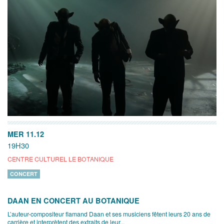
MER 11.12
19H30
CENTRE CULTUREL LE BOTANIQUE
CONCERT
DAAN EN CONCERT AU BOTANIQUE
L’auteur-compositeur flamand Daan et ses musiciens fêtent leurs 20 ans de
carrière et interprètent des extraits de leur...