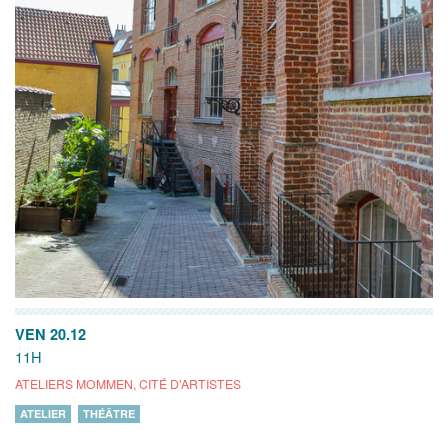
VEN 20.12
11H
ATELIERS MOMMEN, CITÉ D'ARTISTES
ATELIER
THÉÂTRE