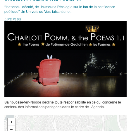
“Inattendu, décalé, de l'humour à l'écologie sur le ton de la confidence
poétique" Un Univers de Vers faisant une...
LIRE PLUS
Saint-Josse-ten-Noode décline toute responsabilité en ce qui concerne le
contenu des informations partagées dans le cadre de l’Agenda.