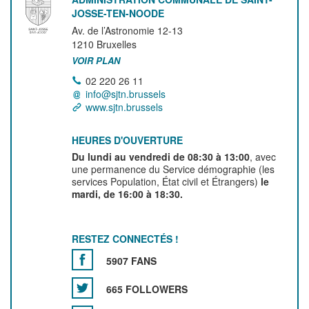
JOSSE-TEN-NOODE
Av. de l’Astronomie 12-13
1210
Bruxelles
VOIR PLAN
02 220 26 11
info@sjtn.brussels
www.sjtn.brussels
HEURES D'OUVERTURE
Du lundi au vendredi de 08:30 à 13:00
, avec
une permanence du Service démographie (les
services Population, État civil et Étrangers)
le
mardi, de 16:00 à 18:30.
RESTEZ CONNECTÉS !
5907 FANS
665 FOLLOWERS