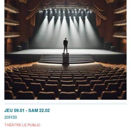
JEU 09.01
-
SAM 22.02
20H30
THÉÂTRE LE PUBLIC