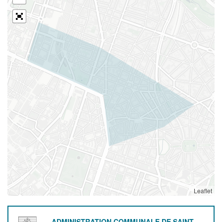
Leaflet
ADMINISTRATION COMMUNALE DE SAINT-