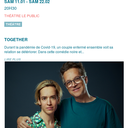
SAM 11.01
-
SAM 22.02
20H30
THÉÂTRE LE PUBLIC
THÉÂTRE
TOGETHER
Durant la pandémie de Covid-19, un couple enfermé ensemble voit sa
relation se détériorer. Dans cette comédie noire et...
LIRE PLUS