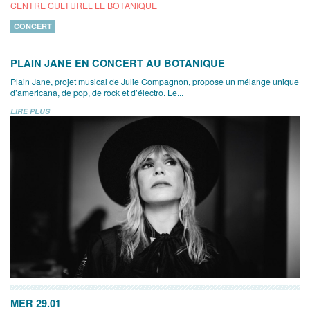
CENTRE CULTUREL LE BOTANIQUE
CONCERT
PLAIN JANE EN CONCERT AU BOTANIQUE
Plain Jane, projet musical de Julie Compagnon, propose un mélange unique
d’americana, de pop, de rock et d’électro. Le...
LIRE PLUS
MER 29.01