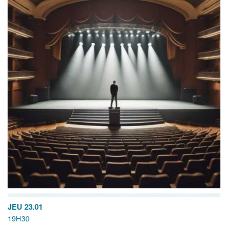
JEU 23.01
19H30