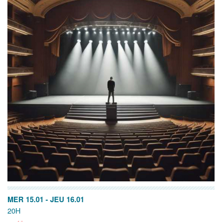
MER 15.01
-
JEU 16.01
20H