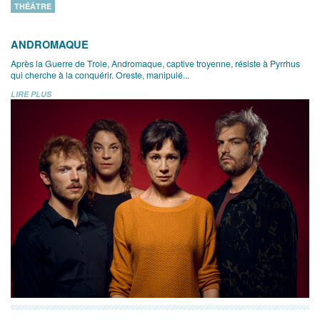
THÉÂTRE
ANDROMAQUE
Après la Guerre de Troie, Andromaque, captive troyenne, résiste à Pyrrhus
qui cherche à la conquérir. Oreste, manipulé...
LIRE PLUS