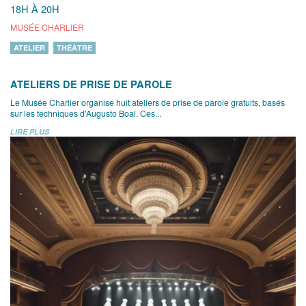
18H À 20H
MUSÉE CHARLIER
ATELIER
THÉÂTRE
ATELIERS DE PRISE DE PAROLE
Le Musée Charlier organise huit ateliers de prise de parole gratuits, basés
sur les techniques d'Augusto Boal. Ces...
LIRE PLUS