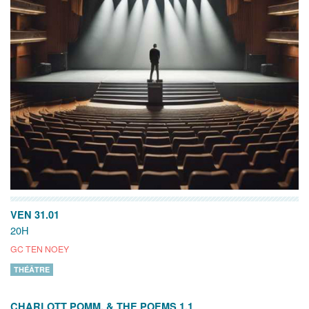
VEN 31.01
20H
GC TEN NOEY
THÉÂTRE
CHARLOTT POMM. & THE POEMS 1.1