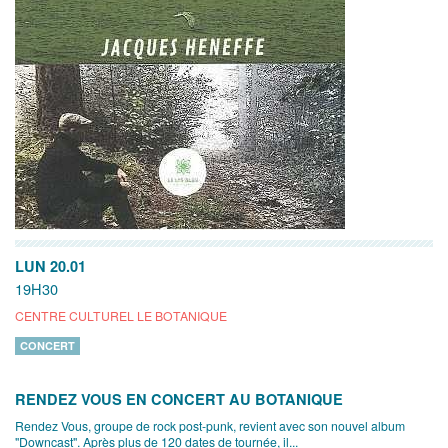
LUN 20.01
19H30
CENTRE CULTUREL LE BOTANIQUE
CONCERT
RENDEZ VOUS EN CONCERT AU BOTANIQUE
Rendez Vous, groupe de rock post-punk, revient avec son nouvel album
"Downcast". Après plus de 120 dates de tournée, il...