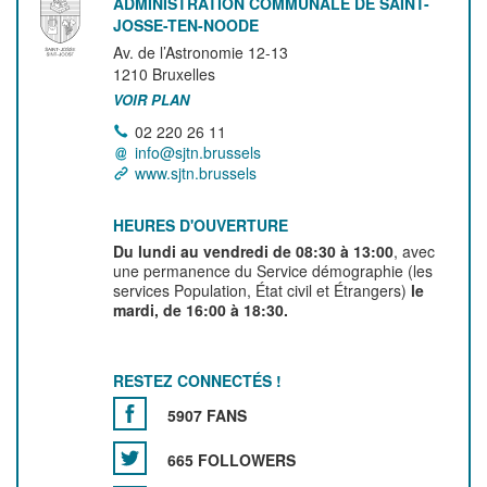
ADMINISTRATION COMMUNALE DE SAINT-
JOSSE-TEN-NOODE
Av. de l’Astronomie 12-13
1210
Bruxelles
VOIR PLAN
02 220 26 11
info@sjtn.brussels
www.sjtn.brussels
HEURES D'OUVERTURE
Du lundi au vendredi de 08:30 à 13:00
, avec
une permanence du Service démographie (les
services Population, État civil et Étrangers)
le
mardi, de 16:00 à 18:30.
RESTEZ CONNECTÉS !
5907 FANS
665 FOLLOWERS