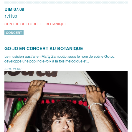
DIM 07.09
17H30
CENTRE CULTUREL LE BOTANIQUE
CONCERT
GO-JO EN CONCERT AU BOTANIQUE
Le musicien australien Marty Zambotto, sous le nom de scène Go-Jo,
développe une pop indie-folk à la fois mélodique et...
LIRE PLUS