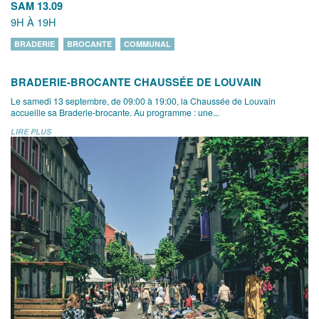
SAM 13.09
9H À 19H
BRADERIE
BROCANTE
COMMUNAL
BRADERIE-BROCANTE CHAUSSÉE DE LOUVAIN
Le samedi 13 septembre, de 09:00 à 19:00, la Chaussée de Louvain
accueille sa Braderie-brocante. Au programme : une...
LIRE PLUS