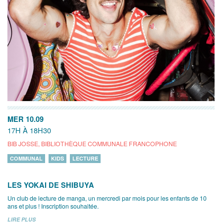
MER 10.09
17H À 18H30
BIB JOSSE, BIBLIOTHÈQUE COMMUNALE FRANCOPHONE
COMMUNAL
KIDS
LECTURE
LES YOKAI DE SHIBUYA
Un club de lecture de manga, un mercredi par mois pour les enfants de 10
ans et plus ! Inscription souhaitée.
LIRE PLUS