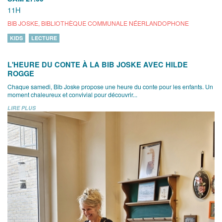
11H
BIB JOSKE, BIBLIOTHÈQUE COMMUNALE NÉERLANDOPHONE
KIDS
LECTURE
L'HEURE DU CONTE À LA BIB JOSKE AVEC HILDE
ROGGE
Chaque samedi, Bib Joske propose une heure du conte pour les enfants. Un
moment chaleureux et convivial pour découvrir...
LIRE PLUS