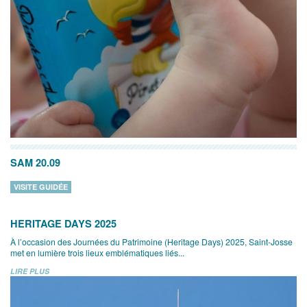
SAM 20.09
VISITE GUIDÉE
HERITAGE DAYS 2025
À l’occasion des Journées du Patrimoine (Heritage Days) 2025, Saint-Josse
met en lumière trois lieux emblématiques liés...
LIRE PLUS