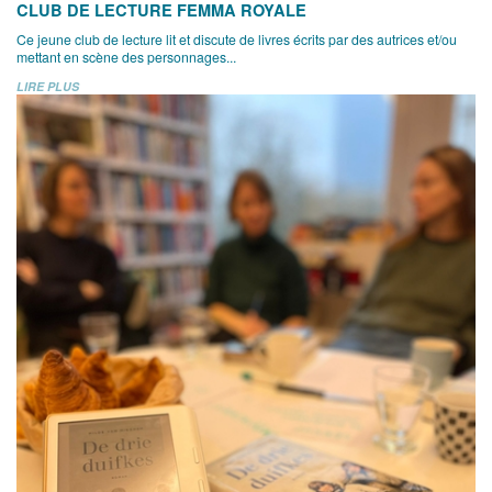
CLUB DE LECTURE FEMMA ROYALE
Ce jeune club de lecture lit et discute de livres écrits par des autrices et/ou
mettant en scène des personnages...
LIRE PLUS