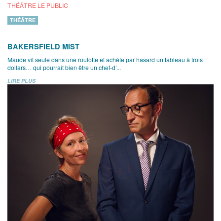
THÉÂTRE LE PUBLIC
THÉÂTRE
BAKERSFIELD MIST
Maude vit seule dans une roulotte et achète par hasard un tableau à trois
dollars… qui pourrait bien être un chef-d’...
LIRE PLUS