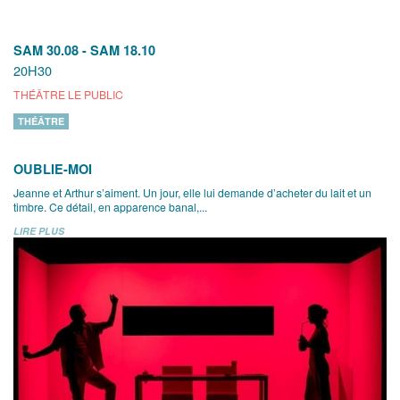
SAM 30.08
-
SAM 18.10
20H30
THÉÂTRE LE PUBLIC
THÉÂTRE
OUBLIE-MOI
Jeanne et Arthur s’aiment. Un jour, elle lui demande d’acheter du lait et un
timbre. Ce détail, en apparence banal,...
LIRE PLUS