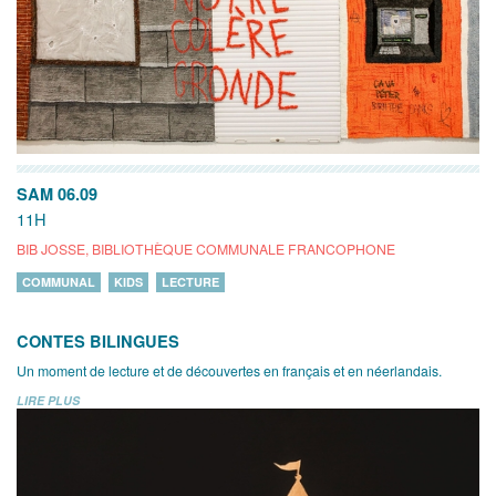
SAM 06.09
11H
BIB JOSSE, BIBLIOTHÈQUE COMMUNALE FRANCOPHONE
COMMUNAL
KIDS
LECTURE
CONTES BILINGUES
Un moment de lecture et de découvertes en français et en néerlandais.
LIRE PLUS