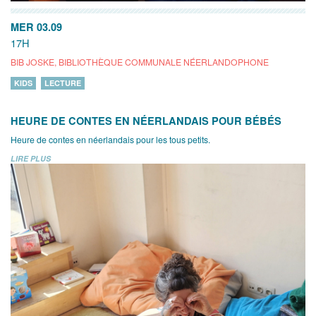
MER 03.09
17H
BIB JOSKE, BIBLIOTHÈQUE COMMUNALE NÉERLANDOPHONE
KIDS
LECTURE
HEURE DE CONTES EN NÉERLANDAIS POUR BÉBÉS
Heure de contes en néerlandais pour les tous petits.
LIRE PLUS