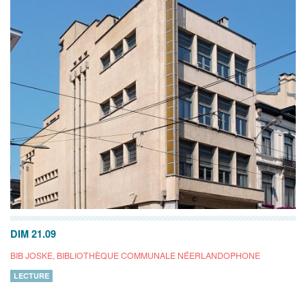
DIM 21.09
BIB JOSKE, BIBLIOTHÈQUE COMMUNALE NÉERLANDOPHONE
LECTURE